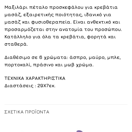
Μαξιλάρι πέταλο προσκεφάλου για κρεβάτια
μασάζ, εξαιρετικής ποιότητας, ιδανικό για
μασάζ και φυσιοθεραπεία. Είναι ανθεκτικό και
προσαρμόζεται στην ανατομία του προσώπου.
Κατάλληλο για όλα τα κρεβάτια, φορητά και
σταθερά.
Διαθέσιμο σε 6 χρώματα:
άσπρο
,
μαύρο
,
μπλε
,
πορτοκαλί,
πράσινο και
μωβ
χρώμα.
ΤΕΧΝΙΚΑ ΧΑΡΑΚΤΗΡΙΣΤΙΚΑ
Διαστάσεις : 29Χ7εκ.
ΣΧΕΤΙΚΆ ΠΡΟΪΌΝΤΑ