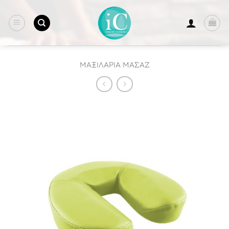
Μετάβαση
στο
περιεχόμενο
ΜΑΞΙΛΑΡΙΑ ΜΑΣΑΖ