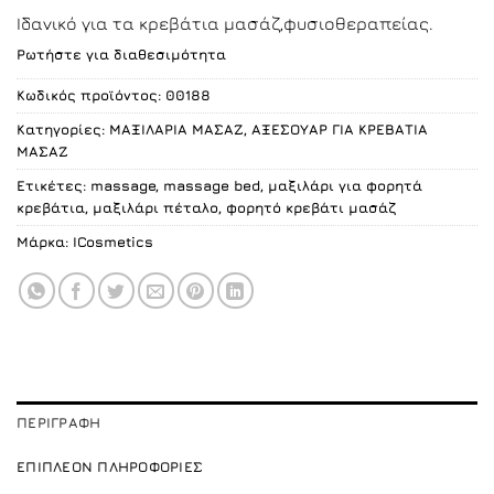
Ιδανικό για τα κρεβάτια μασάζ,φυσιοθεραπείας.
Ρωτήστε για διαθεσιμότητα
Κωδικός προϊόντος:
00188
Κατηγορίες:
ΜΑΞΙΛΑΡΙΑ ΜΑΣΑΖ
,
ΑΞΕΣΟΥΑΡ ΓΙΑ ΚΡΕΒΑΤΙΑ
ΜΑΣΑΖ
Ετικέτες:
massage
,
massage bed
,
μαξιλάρι για φορητά
κρεβάτια
,
μαξιλάρι πέταλο
,
φορητό κρεβάτι μασάζ
Μάρκα:
ICosmetics
ΠΕΡΙΓΡΑΦΉ
ΕΠΙΠΛΈΟΝ ΠΛΗΡΟΦΟΡΊΕΣ