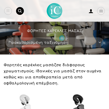
Μετάβαση
στο
περιεχόμενο
ΦΟΡΗΤΕΣ ΚΑΡΕΚΛΕΣ ΜΑΣΑΖ
Φορητές καρέκλες μασάζσε διάφορους
χρωματισμούς. Ιδανικές για μασάζ στον αυχένα
καθώς και για αποθεραπεία μετά από
οφθαλμολογική επέμβαση.