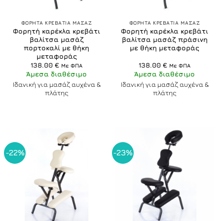
ΦΟΡΗΤΑ ΚΡΕΒΑΤΙΑ ΜΑΣΑΖ
ΦΟΡΗΤΑ ΚΡΕΒΑΤΙΑ ΜΑΣΑΖ
Φορητή καρέκλα κρεβάτι
Φορητή καρέκλα κρεβάτι
βαλίτσα μασάζ
βαλίτσα μασάζ πράσινη
πορτοκαλί με θήκη
με θήκη μεταφοράς
μεταφοράς
138.00
€
138.00
€
Με ΦΠΑ
Με ΦΠΑ
Άμεσα διαθέσιμο
Άμεσα διαθέσιμο
Ιδανική για μασάζ αυχένα &
Ιδανική για μασάζ αυχένα &
πλάτης
πλάτης
-22%
-23%