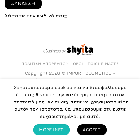
ΣΎΝΔΕΣΗ
Χάσατε τον κωδικό σας;
ΠΟΛΙΤΙΚΉ ΑΠΟΡΡΉΤΟΥ
ΌΡΟΙ
ΠΟΙΟΙ ΕΊΜΑΣΤΕ
Copyright 2026 ©
IMPORT COSMETICS -
www.icosmetics.gr
| All rights reserved.
Χρησιμοποιούμε cookies για να διασφαλίσουμε
ότι σας δίνουμε την καλύτερη εμπειρία στον
ιστότοπό μας. Αν συνεχίσετε να χρησιμοποιείτε
αυτόν τον ιστότοπο, θα υποθέσουμε ότι είστε
ευχαριστημένοι με αυτό.
MORE INFO
ACCEPT