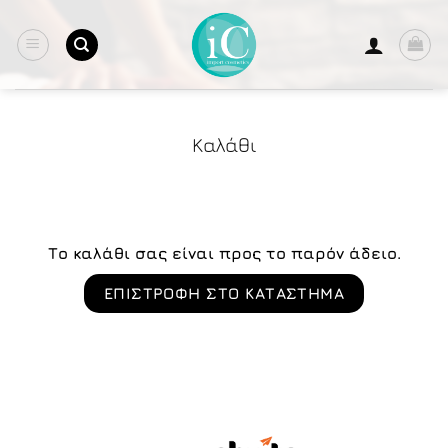
Μετάβαση
στο
περιεχόμενο
Καλάθι
Το καλάθι σας είναι προς το παρόν άδειο.
ΕΠΙΣΤΡΟΦΉ ΣΤΟ ΚΑΤΆΣΤΗΜΑ