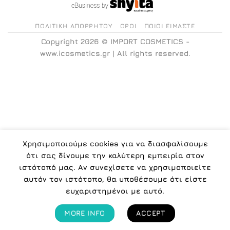
ΠΟΛΙΤΙΚΉ ΑΠΟΡΡΉΤΟΥ
ΌΡΟΙ
ΠΟΙΟΙ ΕΊΜΑΣΤΕ
Copyright 2026 ©
IMPORT COSMETICS -
www.icosmetics.gr
| All rights reserved.
Χρησιμοποιούμε cookies για να διασφαλίσουμε
ότι σας δίνουμε την καλύτερη εμπειρία στον
ιστότοπό μας. Αν συνεχίσετε να χρησιμοποιείτε
αυτόν τον ιστότοπο, θα υποθέσουμε ότι είστε
ευχαριστημένοι με αυτό.
MORE INFO
ACCEPT