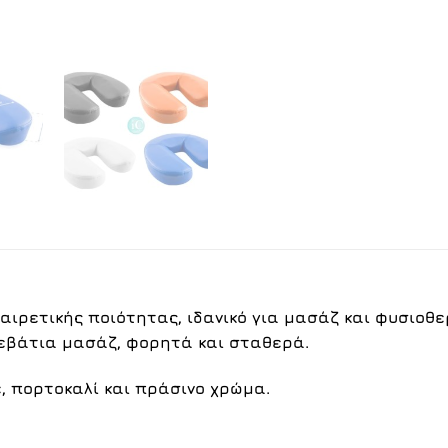
αιρετικής ποιότητας, ιδανικό για μασάζ και φυσιοθ
εβάτια μασάζ, φορητά και σταθερά.
ε
,
πορτοκαλί
και
πράσινο
χρώμα.