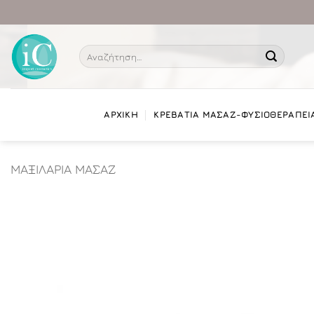
Μετάβαση
στο
περιεχόμενο
Αναζήτηση
για:
ΑΡΧΙΚΗ
ΚΡΕΒΑΤΙΑ ΜΑΣΑΖ-ΦΥΣΙΟΘΕΡΑΠΕΙ
ΜΑΞΙΛΑΡΙΑ ΜΑΣΑΖ