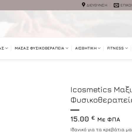
ΔΙΕΎΘΥΝΣΗ
ΕΠΙΚΟ
ΑΣ
ΜΑΣΑΖ ΦΥΣΙΚΟΘΕΡΑΠΕΙΑ
ΑΙΣΘΗΤΙΚΗ
FITNESS
Icosmetics Μαξ
Φυσικοθεραπεί
15.00
€
Με ΦΠΑ
Ιδανικό για τα κρεβάτια 