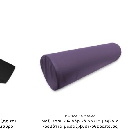
+
ΜΑΞΙΛΑΡΙΑ ΜΑΣΑΖ
ξης και
Μαξιλάρι κυλινδρικό 55Χ15 μωβ για
 μαύρο
κρεβάτια μασάζ,φυσικοθεραπείας