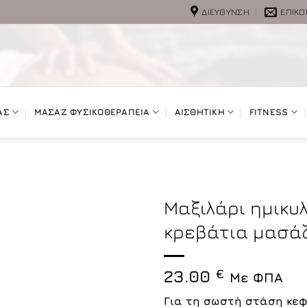
ΔΙΕΎΘΥΝΣΗ
ΕΠΙΚΟ
ΑΣ
ΜΑΣΑΖ ΦΥΣΙΚΟΘΕΡΑΠΕΙΑ
ΑΙΣΘΗΤΙΚΗ
FITNESS
Μαξιλάρι ημικυλ
κρεβάτια μασά
23.00
€
Με ΦΠΑ
Για τη σωστή στάση κεφ