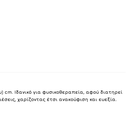
υ) cm. Ιδανικό για φυσικοθεραπεία, αφού διατηρεί
έσεις, χαρίζοντας έτσι ανακούφιση και ευεξία.