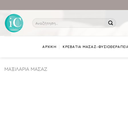
Μετάβαση
στο
περιεχόμενο
Αναζήτηση
για:
ΑΡΧΙΚΗ
ΚΡΕΒΑΤΙΑ ΜΑΣΑΖ-ΦΥΣΙΟΘΕΡΑΠΕΙ
ΜΑΞΙΛΑΡΙΑ ΜΑΣΑΖ