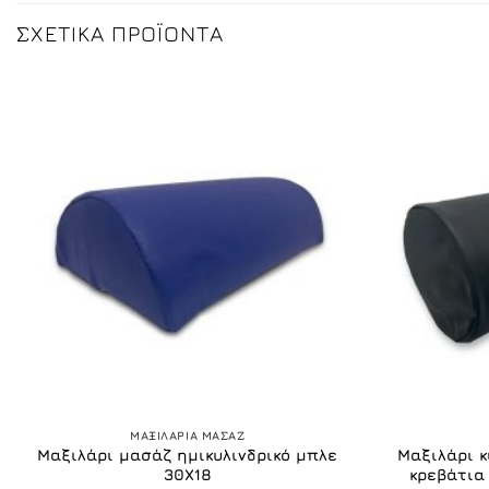
ΣΧΕΤΙΚΆ ΠΡΟΪΌΝΤΑ
+
+
ΜΑΞΙΛΑΡΙΑ ΜΑΣΑΖ
Μαξιλάρι μασάζ ημικυλινδρικό μπλε
Μαξιλάρι κ
30Χ18
κρεβάτια