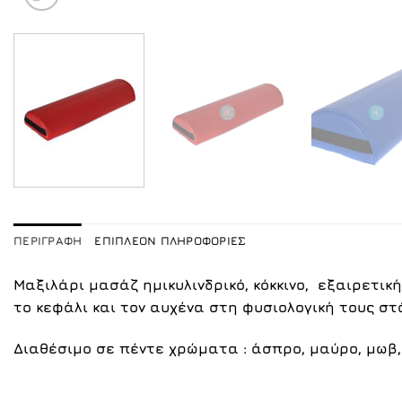
ΠΕΡΙΓΡΑΦΉ
ΕΠΙΠΛΈΟΝ ΠΛΗΡΟΦΟΡΊΕΣ
Μαξιλάρι μασάζ ημικυλινδρικό, κόκκινο, εξαιρετικ
το κεφάλι και τον αυχένα στη φυσιολογική τους στ
Διαθέσιμο σε πέντε χρώματα :
άσπρο
,
μαύρο
,
μωβ,