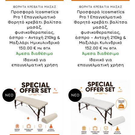
ΦΟΡΗΤΑ ΚΡΕΒΑΤΙΑ ΜΑΣΑΖ
ΦΟΡΗΤΑ ΚΡΕΒΑΤΙΑ ΜΑΣΑΖ
Προσφορά Icosmetics
Προσφορά Icosmetics
Pro 1 Επαγγελματικό
Pro 1 Επαγγελματικό
Φορητό κρεβάτι βαλίτσα
Φορητό κρεβάτι βαλίτσα
μασάζ,
μασάζ,
φυσικοθεραπείας,
φυσικοθεραπείας,
άσπρο – Αντοχή 210kg &
άσπρο – Αντοχή 210kg &
Μαξιλάρι Ημικυλινδρικό
Μαξιλάρι Κυλινδρικό
150.00
€
152.00
€
Με ΦΠΑ
Με ΦΠΑ
Άμεσα διαθέσιμο
Άμεσα διαθέσιμο
Ιδανικό για
Ιδανικό για
επαγγελματική χρήση
επαγγελματική χρήση
ΝΕΟ
ΝΕΟ