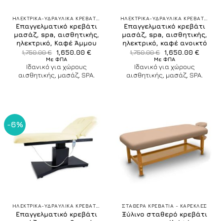
ΗΛΕΚΤΡΙΚΑ-ΥΔΡΑΥΛΙΚΑ ΚΡΕΒΑΤΙΑ ΚΑΡΕΚΛΕΣ
ΗΛΕΚΤΡΙΚΑ-ΥΔΡΑΥΛΙΚΑ ΚΡΕΒΑΤΙΑ ΚΑΡΕΚΛΕΣ
Επαγγελματικό κρεβάτι
Επαγγελματικό κρεβάτι
μασάζ, spa, αισθητικής,
μασάζ, spa, αισθητικής,
ηλεκτρικό, Καφέ Άμμου
ηλεκτρικό, καφέ ανοικτό
Original
Η
Original
Η
1,750.00
€
1,650.00
€
1,750.00
€
1,650.00
€
price
τρέχουσα
price
τρέχο
Με ΦΠΑ
Με ΦΠΑ
was:
τιμή
was:
τιμή
Ιδανικό για χώρους
Ιδανικό για χώρους
1,750.00 €.
είναι:
1,750.00 €.
είναι:
αισθητικής, μασάζ, SPA.
αισθητικής, μασάζ, SPA.
1,650.00 €.
1,650.
-6%
ΗΛΕΚΤΡΙΚΑ-ΥΔΡΑΥΛΙΚΑ ΚΡΕΒΑΤΙΑ ΚΑΡΕΚΛΕΣ
ΣΤΑΘΕΡΑ ΚΡΕΒΑΤΙΑ - ΚΑΡΕΚΛΕΣ
Επαγγελματικό κρεβάτι
Ξύλινο σταθερό κρεβάτι