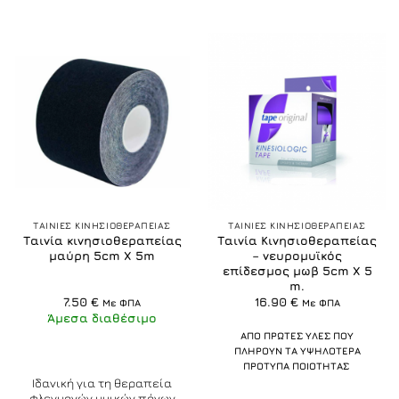
ΤΑΙΝΙΕΣ ΚΙΝΗΣΙΟΘΕΡΑΠΕΙΑΣ
ΤΑΙΝΙΕΣ ΚΙΝΗΣΙΟΘΕΡΑΠΕΙΑΣ
Ταινία κινησιοθεραπείας
Ταινία Κινησιοθεραπείας
μαύρη 5cm X 5m
– νευρομυϊκός
επίδεσμος μωβ 5cm Χ 5
m.
7.50
€
16.90
€
Με ΦΠΑ
Με ΦΠΑ
Άμεσα διαθέσιμο
ΑΠΟ ΠΡΩΤΕΣ ΥΛΕΣ ΠΟΥ
ΠΛΗΡΟΥΝ ΤΑ ΥΨΗΛΟΤΕΡΑ
ΠΡΟΤΥΠΑ ΠΟΙΟΤΗΤΑΣ
Ιδανική για τη θεραπεία
φλεγμονών,μυικών πόνων