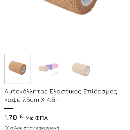
Αυτοκόλλητος Ελαστικός Επίδεσμος
καφέ 7.5cm X 4.5m
1.70
€
Με ΦΠΑ
Εύκολος στην εφαρμογή