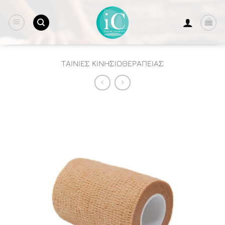
Μετάβαση
στο
περιεχόμενο
ΤΑΙΝΙΕΣ ΚΙΝΗΣΙΟΘΕΡΑΠΕΙΑΣ