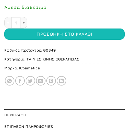
Άμεσα διαθέσιμο
Αυτοκόλλητος Ελαστικός Επίδεσμος καφέ 7.5cm X 4.5m 
ΠΡΟΣΘΉΚΗ ΣΤΟ ΚΑΛΆΘΙ
Κωδικός προϊόντος:
00849
Κατηγορία:
ΤΑΙΝΙΕΣ ΚΙΝΗΣΙΟΘΕΡΑΠΕΙΑΣ
Μάρκα:
ICosmetics
ΠΕΡΙΓΡΑΦΉ
ΕΠΙΠΛΈΟΝ ΠΛΗΡΟΦΟΡΊΕΣ