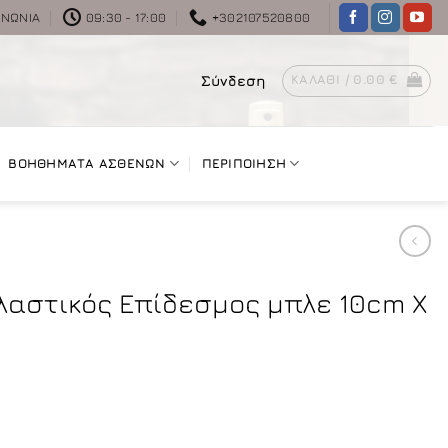
ΙΝΩΝΊΑ
09:30 - 17:00
+302107520800
Σύνδεση
ΚΑΛΆΘΙ /
0.00
€
ΒΟΗΘΗΜΑΤΑ ΑΣΘΕΝΩΝ
ΠΕΡΙΠΟΙΗΣΗ
λαστικός Επίδεσμος μπλε 10cm X