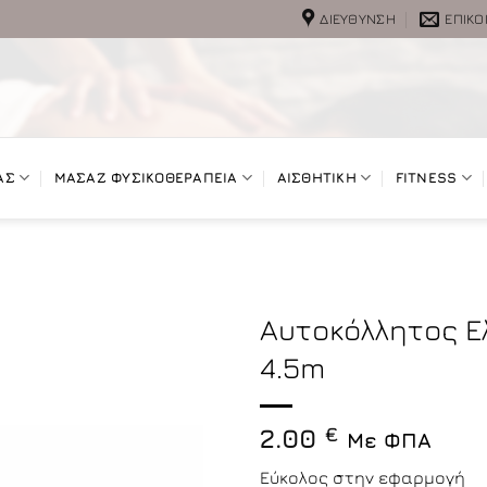
ΔΙΕΎΘΥΝΣΗ
ΕΠΙΚΟ
ΑΣ
ΜΑΣΑΖ ΦΥΣΙΚΟΘΕΡΑΠΕΙΑ
ΑΙΣΘΗΤΙΚΗ
FITNESS
Αυτοκόλλητος Ε
4.5m
2.00
€
Με ΦΠΑ
Εύκολος στην εφαρμογή