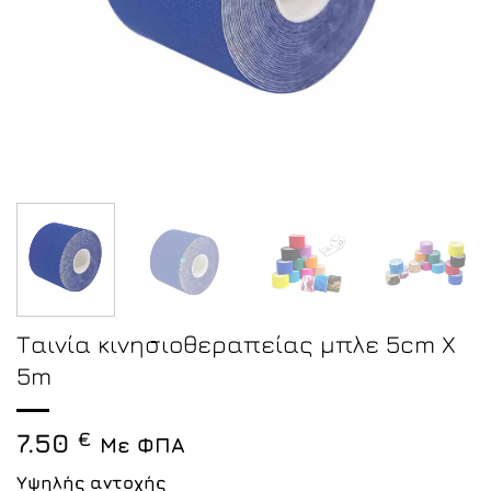
Ταινία κινησιοθεραπείας μπλε 5cm X
5m
7.50
€
Με ΦΠΑ
Υψηλής αντοχής