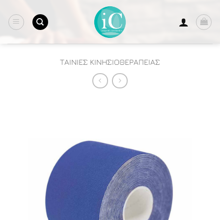
Μετάβαση
στο
περιεχόμενο
ΤΑΙΝΙΕΣ ΚΙΝΗΣΙΟΘΕΡΑΠΕΙΑΣ