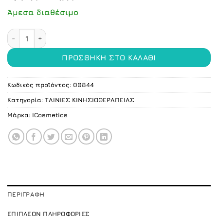
Άμεσα διαθέσιμο
Ταινία κινησιοθεραπείας μπλε 5cm X 5m ποσότητα
ΠΡΟΣΘΉΚΗ ΣΤΟ ΚΑΛΆΘΙ
Κωδικός προϊόντος:
00844
Κατηγορία:
ΤΑΙΝΙΕΣ ΚΙΝΗΣΙΟΘΕΡΑΠΕΙΑΣ
Μάρκα:
ICosmetics
ΠΕΡΙΓΡΑΦΉ
ΕΠΙΠΛΈΟΝ ΠΛΗΡΟΦΟΡΊΕΣ