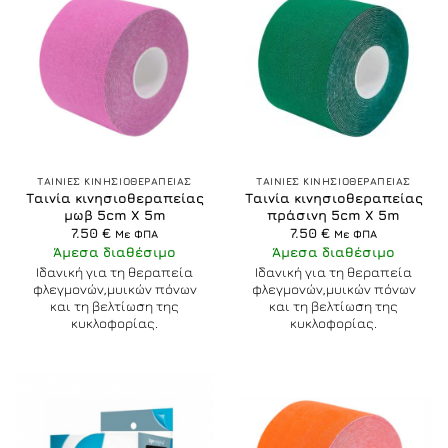
ΤΑΙΝΙΕΣ ΚΙΝΗΣΙΟΘΕΡΑΠΕΙΑΣ
ΤΑΙΝΙΕΣ ΚΙΝΗΣΙΟΘΕΡΑΠΕΙΑΣ
Ταινία κινησιοθεραπείας
Ταινία κινησιοθεραπείας
μωβ 5cm X 5m
πράσινη 5cm X 5m
7.50
€
7.50
€
Με ΦΠΑ
Με ΦΠΑ
Άμεσα διαθέσιμο
Άμεσα διαθέσιμο
Ιδανική για τη θεραπεία
Ιδανική για τη θεραπεία
φλεγμονών,μυικών πόνων
φλεγμονών,μυικών πόνων
και τη βελτίωση της
και τη βελτίωση της
κυκλοφορίας.
κυκλοφορίας.