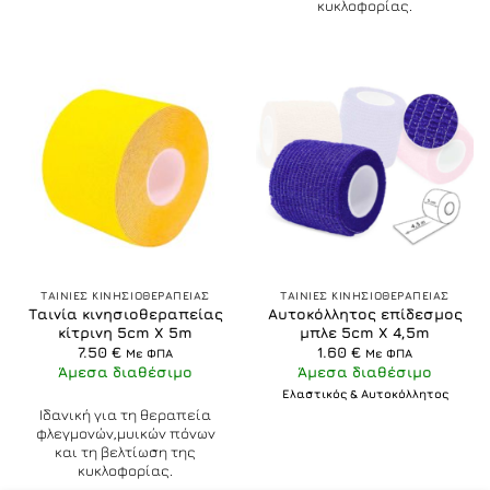
κυκλοφορίας.
ΤΑΙΝΙΕΣ ΚΙΝΗΣΙΟΘΕΡΑΠΕΙΑΣ
ΤΑΙΝΙΕΣ ΚΙΝΗΣΙΟΘΕΡΑΠΕΙΑΣ
Ταινία κινησιοθεραπείας
Αυτοκόλλητος επίδεσμος
κίτρινη 5cm X 5m
μπλε 5cm X 4,5m
7.50
€
1.60
€
Με ΦΠΑ
Με ΦΠΑ
Άμεσα διαθέσιμο
Άμεσα διαθέσιμο
Ελαστικός & Αυτοκόλλητος
Ιδανική για τη θεραπεία
φλεγμονών,μυικών πόνων
και τη βελτίωση της
κυκλοφορίας.