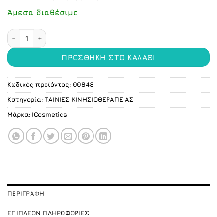
Άμεσα διαθέσιμο
Αυτοκόλλητος Ελαστικός Επίδεσμος μπλε 7.5cm X 4.5m 
ΠΡΟΣΘΉΚΗ ΣΤΟ ΚΑΛΆΘΙ
Κωδικός προϊόντος:
00848
Κατηγορία:
ΤΑΙΝΙΕΣ ΚΙΝΗΣΙΟΘΕΡΑΠΕΙΑΣ
Μάρκα:
ICosmetics
ΠΕΡΙΓΡΑΦΉ
ΕΠΙΠΛΈΟΝ ΠΛΗΡΟΦΟΡΊΕΣ