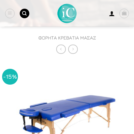
Μετάβαση
στο
περιεχόμενο
ΦΟΡΗΤΑ ΚΡΕΒΑΤΙΑ ΜΑΣΑΖ
-15%