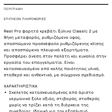
ΠΕΡΙΓΡΑΦΉ
ΕΠΙΠΛΈΟΝ ΠΛΗΡΟΦΟΡΊΕΣ
Rest Pro φορητό κρεβάτι ξύλινο Classic 2 με
θήκη μεταφοράς, ρυθμιζόμενο ύψος,
αποσπώμενο προσκέφαλο ρυθμιζόμενης κλίσης
και αποσπώμενα πλευρικά εξαρτήματα.
Προσφέρει άνεση στον πελάτη και ευκολία στην
εργασία του επαγγελματία. Είναι
κατασκευασμένο από καλής ποιότητας υλικό,
σταθερό και ανθεκτικό, με σύγχρονο σχεδιασμό.
ΧΑΡΑΚΤΗΡΙΣΤΙΚΑ
Σκελετός κατασκευασμένος από άριστο
γερμανικό ξύλο οξιάς, στιβαρός, σταθερός
χωρίς να τρίζει κατά τη διάρκεια της
συνεδρίας. Ιδανικό για τον εξοπλισμό