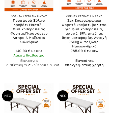
ΦΟΡΗΤΑ ΚΡΕΒΑΤΙΑ ΜΑΣΑΖ
ΦΟΡΗΤΑ ΚΡΕΒΑΤΙΑ ΜΑΣΑΖ
Προσφορά Ξύλινο
Σετ Επαγγελματικό
Κρεβάτι Μασάζ –
Φορητό κρεβάτι βαλίτσα
Φυσικοθεραπείας
για φυσικοθεραπεία,
Φορητό/Πτυσσόμενο
μασάζ, SPA, μπεζ, με
Άσπρο & Μαξιλάρι
θήκη μεταφοράς, Αντοχή
Κυλινδρικό
250kg & Μαξιλάρι
Ημικυλινδρικό
149.00
€
265.00
€
Με ΦΠΑ
Με ΦΠΑ
Άμεσα διαθέσιμο
Ιδανικό για
Ιδανικό για
αισθητική,φυσικοθεραπεία,μασάζ
επαγγελματική χρήση
ΝΕΟ
ΝΕΟ