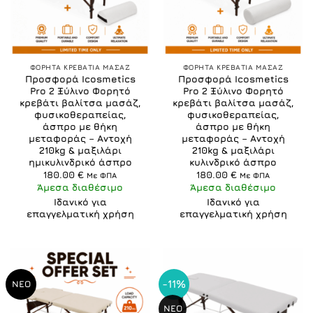
ΦΟΡΗΤΑ ΚΡΕΒΑΤΙΑ ΜΑΣΑΖ
ΦΟΡΗΤΑ ΚΡΕΒΑΤΙΑ ΜΑΣΑΖ
Προσφορά Icosmetics
Προσφορά Icosmetics
Pro 2 Ξύλινο Φορητό
Pro 2 Ξύλινο Φορητό
κρεβάτι βαλίτσα μασάζ,
κρεβάτι βαλίτσα μασάζ,
φυσικοθεραπείας,
φυσικοθεραπείας,
άσπρο με θήκη
άσπρο με θήκη
μεταφοράς – Αντοχή
μεταφοράς – Αντοχή
210kg & μαξιλάρι
210kg & μαξιλάρι
ημικυλινδρικό άσπρο
κυλινδρικό άσπρο
180.00
€
180.00
€
Με ΦΠΑ
Με ΦΠΑ
Άμεσα διαθέσιμο
Άμεσα διαθέσιμο
Ιδανικό για
Ιδανικό για
επαγγελματική χρήση
επαγγελματική χρήση
-11%
ΝΕΟ
ΝΕΟ