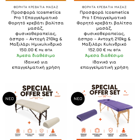
ΦΟΡΗΤΑ ΚΡΕΒΑΤΙΑ ΜΑΣΑΖ
ΦΟΡΗΤΑ ΚΡΕΒΑΤΙΑ ΜΑΣΑΖ
Προσφορά Icosmetics
Προσφορά Icosmetics
Pro 1 Επαγγελματικό
Pro 1 Επαγγελματικό
Φορητό κρεβάτι βαλίτσα
Φορητό κρεβάτι βαλίτσα
μασάζ,
μασάζ,
φυσικοθεραπείας,
φυσικοθεραπείας,
άσπρο – Αντοχή 210kg &
άσπρο – Αντοχή 210kg &
Μαξιλάρι Ημικυλινδρικό
Μαξιλάρι Κυλινδρικό
150.00
€
152.00
€
Με ΦΠΑ
Με ΦΠΑ
Άμεσα διαθέσιμο
Άμεσα διαθέσιμο
Ιδανικό για
Ιδανικό για
επαγγελματική χρήση
επαγγελματική χρήση
ΝΕΟ
ΝΕΟ