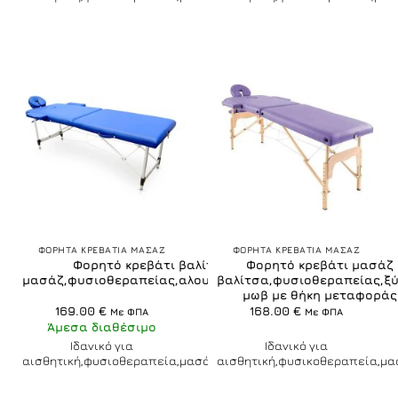
ΦΟΡΗΤΑ ΚΡΕΒΑΤΙΑ ΜΑΣΑΖ
ΦΟΡΗΤΑ ΚΡΕΒΑΤΙΑ ΜΑΣΑΖ
Φορητό κρεβάτι βαλίτσα
Φορητό κρεβάτι μασάζ
μασάζ,φυσιοθεραπείας,αλουμινίου,μπλε
βαλίτσα,φυσιοθεραπείας,ξύ
μωβ με θήκη μεταφοράς
169.00
€
168.00
€
Με ΦΠΑ
Με ΦΠΑ
Άμεσα διαθέσιμο
Ιδανικό για
Ιδανικό για
αισθητική,φυσιοθεραπεία,μασάζ
αισθητική,φυσικοθεραπεία,μα