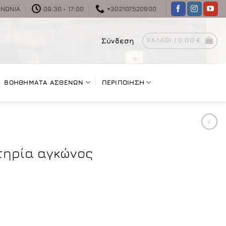
ΙΝΩΝΊΑ
09:30 - 17:00
+302107520800
Σύνδεση
ΚΑΛΆΘΙ /
0.00
€
ΒΟΗΘΗΜΑΤΑ ΑΣΘΕΝΩΝ
ΠΕΡΙΠΟΙΗΣΗ
τηρία αγκώνος