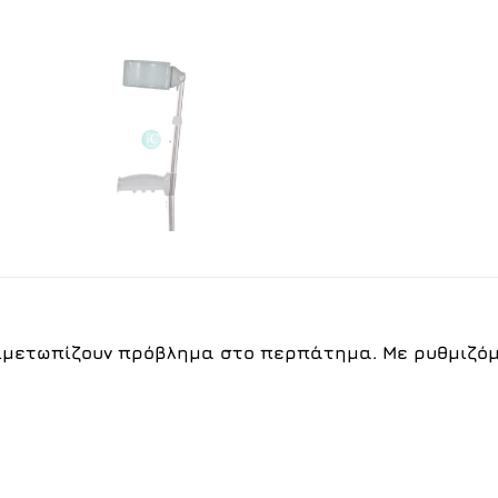
τιμετωπίζουν πρόβλημα στο περπάτημα. Με ρυθμιζό