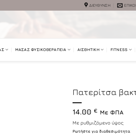
ΔΙΕΎΘΥΝΣΗ
ΕΠΙΚΟ
ΑΣ
ΜΑΣΑΖ ΦΥΣΙΚΟΘΕΡΑΠΕΙΑ
ΑΙΣΘΗΤΙΚΗ
FITNESS
Πατερίτσα βακ
14.00
€
Με ΦΠΑ
Με ρυθμιζόμενο ύψος
Ρωτήστε για διαθεσιμότητα