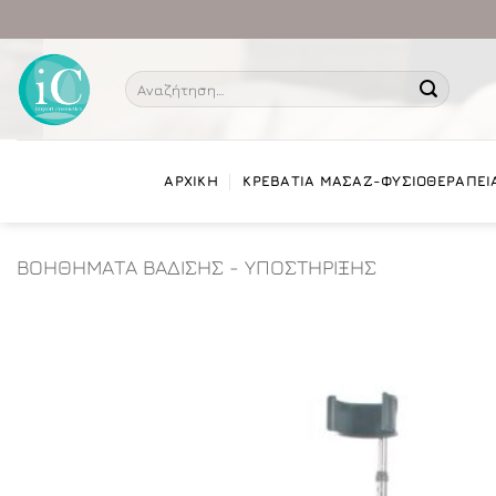
Μετάβαση
στο
περιεχόμενο
Αναζήτηση
για:
ΑΡΧΙΚΗ
ΚΡΕΒΑΤΙΑ ΜΑΣΑΖ-ΦΥΣΙΟΘΕΡΑΠΕΙ
ΒΟΗΘΗΜΑΤΑ ΒΑΔΙΣΗΣ - ΥΠΟΣΤΗΡΙΞΗΣ