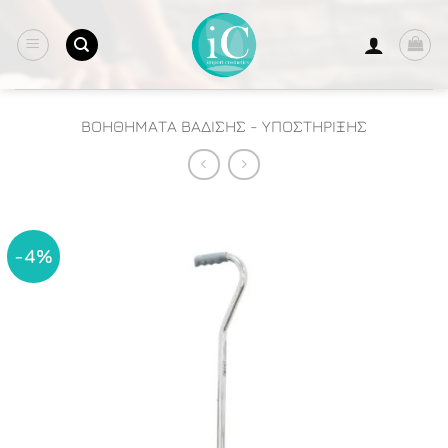
Μετάβαση
στο
περιεχόμενο
ΒΟΗΘΗΜΑΤΑ ΒΑΔΙΣΗΣ - ΥΠΟΣΤΗΡΙΞΗΣ
-4%