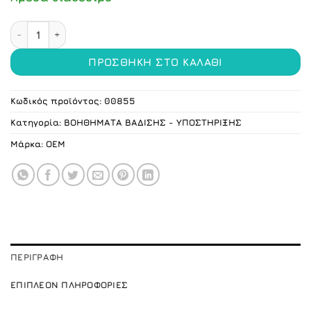
11.52 €.
Μπαστούνι αλουμινίου ποσότητα
ΠΡΟΣΘΉΚΗ ΣΤΟ ΚΑΛΆΘΙ
Κωδικός προϊόντος:
00855
Κατηγορία:
ΒΟΗΘΗΜΑΤΑ ΒΑΔΙΣΗΣ - ΥΠΟΣΤΗΡΙΞΗΣ
Μάρκα:
ΟΕΜ
ΠΕΡΙΓΡΑΦΉ
ΕΠΙΠΛΈΟΝ ΠΛΗΡΟΦΟΡΊΕΣ