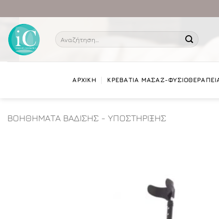
Μετάβαση
στο
περιεχόμενο
Αναζήτηση
για:
ΑΡΧΙΚΗ
ΚΡΕΒΑΤΙΑ ΜΑΣΑΖ-ΦΥΣΙΟΘΕΡΑΠΕΙ
ΒΟΗΘΗΜΑΤΑ ΒΑΔΙΣΗΣ - ΥΠΟΣΤΗΡΙΞΗΣ