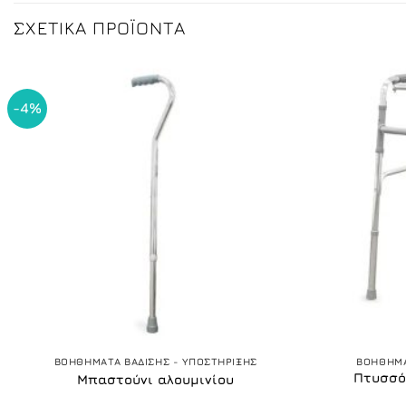
ΣΧΕΤΙΚΆ ΠΡΟΪΌΝΤΑ
-4%
+
+
ΒΟΗΘΗΜΑΤΑ ΒΑΔΙΣΗΣ - ΥΠΟΣΤΗΡΙΞΗΣ
ΒΟΗΘΗΜΑ
Πτυσσό
Μπαστούνι αλουμινίου