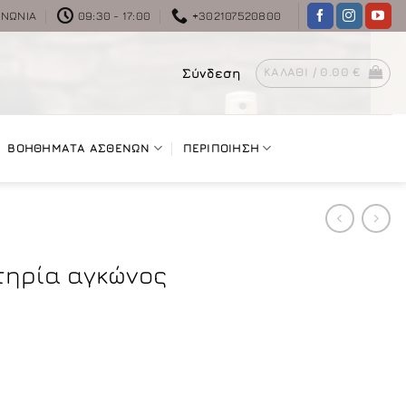
ΙΝΩΝΊΑ
09:30 - 17:00
+302107520800
Σύνδεση
ΚΑΛΆΘΙ /
0.00
€
ΒΟΗΘΗΜΑΤΑ ΑΣΘΕΝΩΝ
ΠΕΡΙΠΟΙΗΣΗ
τηρία αγκώνος