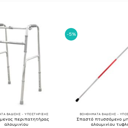
-5%
+
ΤΑ ΒΑΔΙΣΗΣ - ΥΠΟΣΤΗΡΙΞΗΣ
ΒΟΗΘΗΜΑΤΑ ΒΑΔΙΣΗΣ - ΥΠΟ
μενος περιπατητήρας
Σπαστό πτυσσόμενο μ
αλουμινίου
αλουμινίου τυφλ