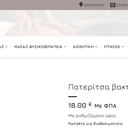
ΔΙΕΎΘΥΝΣΗ
ΕΠΙΚΟ
ΑΣ
ΜΑΣΑΖ ΦΥΣΙΚΟΘΕΡΑΠΕΙΑ
ΑΙΣΘΗΤΙΚΗ
FITNESS
Πατερίτσα βακ
18.00
€
Με ΦΠΑ
Με ρυθμιζόμενο ύψος
Ρωτήστε για διαθεσιμότητα