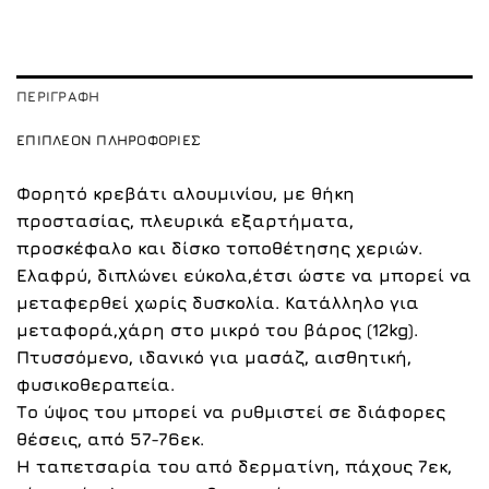
ΠΕΡΙΓΡΑΦΉ
ΕΠΙΠΛΈΟΝ ΠΛΗΡΟΦΟΡΊΕΣ
Φορητό κρεβάτι αλουμινίου, με θήκη
προστασίας, πλευρικά εξαρτήματα,
προσκέφαλο και δίσκο τοποθέτησης χεριών.
Ελαφρύ, διπλώνει εύκολα,έτσι ώστε να μπορεί να
μεταφερθεί χωρίς δυσκολία. Κατάλληλο για
μεταφορά,χάρη στο μικρό του βάρος (12kg).
Πτυσσόμενο, ιδανικό για μασάζ, αισθητική,
φυσικοθεραπεία.
Το ύψος του μπορεί να ρυθμιστεί σε διάφορες
θέσεις, από 57-76εκ.
Η ταπετσαρία του από δερματίνη, πάχους 7εκ,