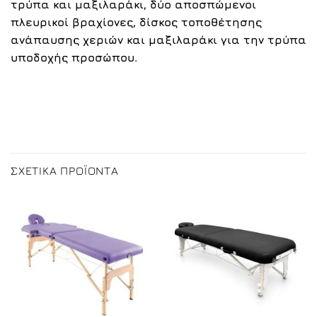
τρύπα και μαξιλαράκι, δύο αποσπώμενοι
πλευρικοί βραχίονες, δίσκος τοποθέτησης
ανάπαυσης χεριών και μαξιλαράκι για την τρύπα
υποδοχής προσώπου.
ΣΧΕΤΙΚΆ ΠΡΟΪΌΝΤΑ