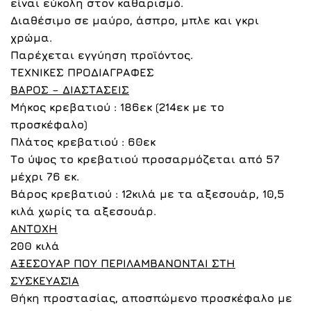
είναι εύκολη στον καθαρισμό.
Διαθέσιμο σε μαύρο,
άσπρο
,
μπλε
και
γκρι
χρώμα.
Παρέχεται εγγύηση προϊόντος.
ΤΕΧΝΙΚΕΣ ΠΡΟΔΙΑΓΡΑΦΕΣ
ΒΑΡΟΣ – ΔΙΑΣΤΑΣΕΙΣ
Μήκος κρεβατιού : 186εκ (214εκ με το
προσκέφαλο)
Πλάτος κρεβατιού : 60εκ
Το ύψος το κρεβατιού προσαρμόζεται από 57
μέχρι 76 εκ.
Βάρος κρεβατιού : 12κιλά με τα αξεσουάρ, 10,5
κιλά χωρίς τα αξεσουάρ.
ΑΝΤΟΧΗ
200 κιλά
ΑΞΕΣΟΥΑΡ
ΠΟΥ
ΠΕΡΙΛΑΜΒΑΝΟΝΤΑΙ
ΣΤΗ
ΣΥΣΚΕΥΑΣΊΑ
Θήκη προστασίας, αποσπώμενο προσκέφαλο με