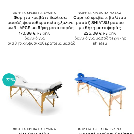
ΦΟΡΗΤΑ ΚΡΕΒΑΤΙΑ ΞΥΛΙΝΑ
ΦΟΡΗΤΑ ΚΡΕΒΑΤΙΑ ΜΑΣΑΖ
Φορητό κρεβάτι βαλίτσα
Φορητό κρεβάτι βαλίτσα
μασάζ,φυσιοθεραπείας,ξύλινο
μασάζ SHIATSU μαύρο
μωβ LARGE με θήκη μεταφοράς
με θήκη μεταφοράς
170.00
€
225.00
€
Με ΦΠΑ
Με ΦΠΑ
Ιδανικό για
Ιδανικό για μασάζ τεχνικής
αισθητική,φυσικοθεραπεία,μασάζ
shiatsu
-22%
ΦΟΡΗΤΑ ΚΡΕΒΑΤΙΑ ΞΥΛΙΝΑ
ΦΟΡΗΤΑ ΚΡΕΒΑΤΙΑ ΞΥΛΙΝΑ