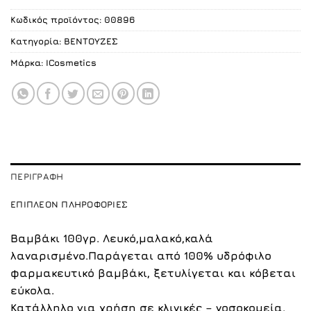
Κωδικός προϊόντος:
00896
Κατηγορία:
ΒΕΝΤΟΥΖΕΣ
Μάρκα:
ICosmetics
ΠΕΡΙΓΡΑΦΉ
ΕΠΙΠΛΈΟΝ ΠΛΗΡΟΦΟΡΊΕΣ
Βαμβάκι 100γρ. Λευκό,μαλακό,καλά
λαναρισμένο.Παράγεται από 100% υδρόφιλο
φαρμακευτικό βαμβάκι, ξετυλίγεται και κόβεται
εύκολα.
Κατάλληλο για χρήση σε κλινικές – νοσοκομεία.