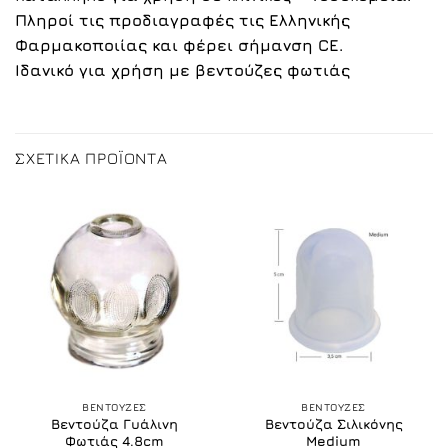
Πληροί τις προδιαγραφές τις Ελληνικής
Φαρμακοποιίας και φέρει σήμανση CE.
Ιδανικό για χρήση με βεντούζες φωτιάς
ΣΧΕΤΙΚΆ ΠΡΟΪΌΝΤΑ
ΒΕΝΤΟΥΖΕΣ
ΒΕΝΤΟΥΖΕΣ
Βεντούζα Γυάλινη
Βεντούζα Σιλικόνης
Φωτιάς 4.8cm
Medium