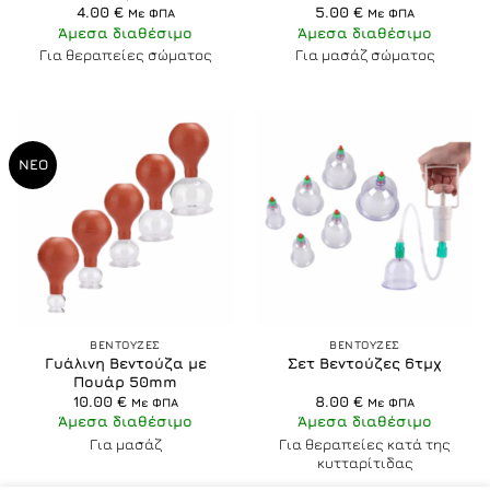
4.00
€
5.00
€
Με ΦΠΑ
Με ΦΠΑ
Άμεσα διαθέσιμο
Άμεσα διαθέσιμο
Για θεραπείες σώματος
Για μασάζ σώματος
NEO
ΒΕΝΤΟΥΖΕΣ
ΒΕΝΤΟΥΖΕΣ
Γυάλινη Βεντούζα με
Σετ Βεντούζες 6τμχ
Πουάρ 50mm
10.00
€
8.00
€
Με ΦΠΑ
Με ΦΠΑ
Άμεσα διαθέσιμο
Άμεσα διαθέσιμο
Για μασάζ
Για θεραπείες κατά της
κυτταρίτιδας