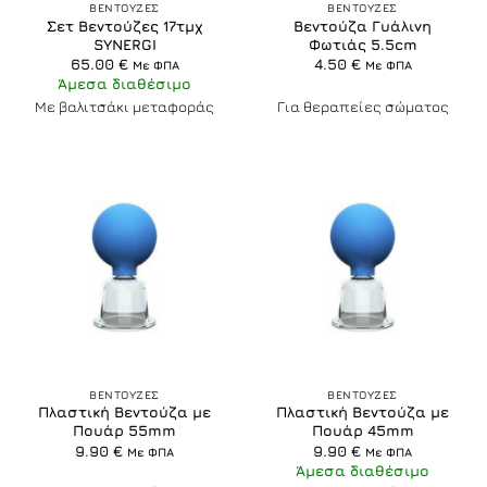
ΒΕΝΤΟΥΖΕΣ
ΒΕΝΤΟΥΖΕΣ
Σετ Βεντούζες 17τμχ
Βεντούζα Γυάλινη
SYNERGI
Φωτιάς 5.5cm
65.00
€
4.50
€
Με ΦΠΑ
Με ΦΠΑ
Άμεσα διαθέσιμο
Με βαλιτσάκι μεταφοράς
Για θεραπείες σώματος
ΒΕΝΤΟΥΖΕΣ
ΒΕΝΤΟΥΖΕΣ
Πλαστική Βεντούζα με
Πλαστική Βεντούζα με
Πουάρ 55mm
Πουάρ 45mm
9.90
€
9.90
€
Με ΦΠΑ
Με ΦΠΑ
Άμεσα διαθέσιμο