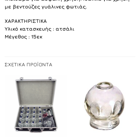
με βεντούζες γυάλινες φωτιάς.
ΧΑΡΑΚΤΗΡΙΣΤΙΚΑ
Υλικό κατασκευής : ατσάλι
Μέγεθος : 15εκ
ΣΧΕΤΙΚΆ ΠΡΟΪΌΝΤΑ