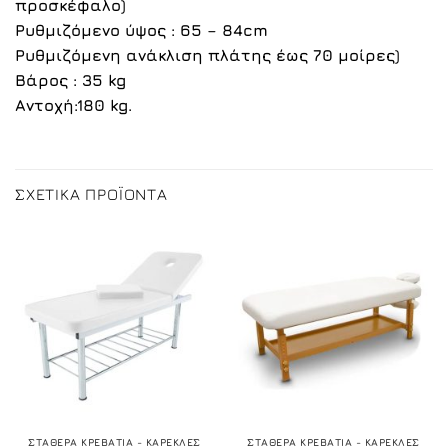
προσκέφαλο)
Ρυθμιζόμενο ύψος : 65 – 84cm
Ρυθμιζόμενη ανάκλιση πλάτης έως 70 μοίρες)
Βάρος : 35 kg
Αντοχή:180 kg.
ΣΧΕΤΙΚΆ ΠΡΟΪΌΝΤΑ
ΣΤΑΘΕΡΑ ΚΡΕΒΑΤΙΑ - ΚΑΡΕΚΛΕΣ
ΣΤΑΘΕΡΑ ΚΡΕΒΑΤΙΑ - ΚΑΡΕΚΛΕΣ