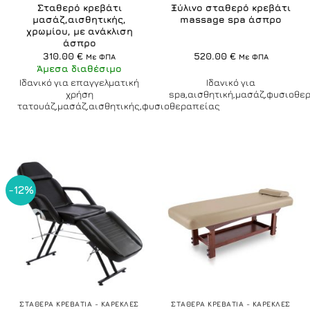
Σταθερό κρεβάτι
Ξύλινο σταθερό κρεβάτι
μασάζ,αισθητικής,
massage spa άσπρο
χρωμίου, με ανάκλιση
άσπρο
310.00
€
520.00
€
Με ΦΠΑ
Με ΦΠΑ
Άμεσα διαθέσιμο
Ιδανικό για επαγγελματική
Ιδανικό για
χρήση
spa,αισθητική,μασάζ,φυσιοθε
τατουάζ,μασάζ,αισθητικής,φυσιοθεραπείας
-12%
ΣΤΑΘΕΡΑ ΚΡΕΒΑΤΙΑ - ΚΑΡΕΚΛΕΣ
ΣΤΑΘΕΡΑ ΚΡΕΒΑΤΙΑ - ΚΑΡΕΚΛΕΣ