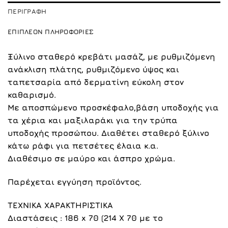
ΠΕΡΙΓΡΑΦΉ
ΕΠΙΠΛΈΟΝ ΠΛΗΡΟΦΟΡΊΕΣ
Ξύλινο σταθερό κρεβάτι μασάζ, με ρυθμιζόμενη
ανάκλιση πλάτης, ρυθμιζόμενο ύψος και
ταπετσαρία από δερματίνη εύκολη στον
καθαρισμό.
Με αποσπώμενο προσκέφαλο,βάση υποδοχής για
τα χέρια και μαξιλαράκι για την τρύπα
υποδοχής προσώπου. Διαθέτει σταθερό ξύλινο
κάτω ράφι για πετσέτες έλαια κ.α.
Διαθέσιμο σε μαύρο και
άσπρο
χρώμα.
Παρέχεται εγγύηση προϊόντος.
ΤΕΧΝΙΚΑ ΧΑΡΑΚΤΗΡΙΣΤΙΚΑ
Διαστάσεις : 186 x 70 (214 Χ 70 με το