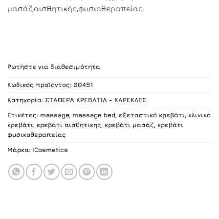
μασάζ,αισθητικής,φυσιοθεραπείας.
Ρωτήστε για διαθεσιμότητα
Κωδικός προϊόντος:
00451
Κατηγορία:
ΣΤΑΘΕΡΑ ΚΡΕΒΑΤΙΑ - ΚΑΡΕΚΛΕΣ
Ετικέτες:
massage
,
massage bed
,
εξεταστικό κρεβάτι
,
κλινικό
κρεβάτι
,
κρεβάτι αισθητικης
,
κρεβάτι μασάζ
,
κρεβάτι
φυσικοθεραπείας
Μάρκα:
ICosmetics