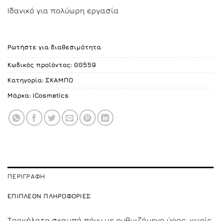
Ιδανικό για πολύωρη εργασία
Ρωτήστε για διαθεσιμότητα
Κωδικός προϊόντος:
00559
Κατηγορία:
ΣΚΑΜΠO
Μάρκα:
ICosmetics
ΠΕΡΙΓΡΑΦΉ
ΕΠΙΠΛΈΟΝ ΠΛΗΡΟΦΟΡΊΕΣ
Τροχήλατο σκαμπό πόνυ με ρυθμιζόμενο ύψος, χωρίς