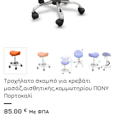
Τροχήλατο σκαμπό για κρεβάτι
μασάζ,αισθητικής,κομμωτηρίου ΠΟΝΥ
Πορτοκαλί
85.00
€
Με ΦΠΑ