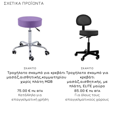
ΣΧΕΤΙΚΆ ΠΡΟΪΌΝΤΑ
ΣΚΑΜΠO
ΣΚΑΜΠO
Τροχήλατο σκαμπό για κρεβάτι
Τροχήλατο σκαμπό για
μασάζ,αισθητικής,κομμωτηρίου
κρεβάτι
χωρίς πλάτη ΜΩΒ
μασάζ,αισθητικής, με
πλάτη, ELITE μαύρο
75.00
€
85.00
€
Με ΦΠΑ
Με ΦΠΑ
Κατάλληλο για
Για όλους τους
επαγγελματική χρήση
επαγγελματικούς χώρους