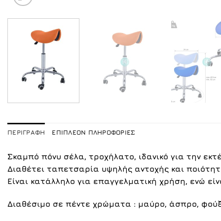
ΠΕΡΙΓΡΑΦΉ
ΕΠΙΠΛΈΟΝ ΠΛΗΡΟΦΟΡΊΕΣ
Σκαμπό πόνυ σέλα, τροχήλατο, ιδανικό για την εκ
Διαθέτει ταπετσαρία υψηλής αντοχής και ποιότητα
Είναι κατάλληλο για επαγγελματική χρήση, ενώ είν
Διαθέσιμο σε πέντε χρώματα :
μαύρο
,
άσπρο
,
φού