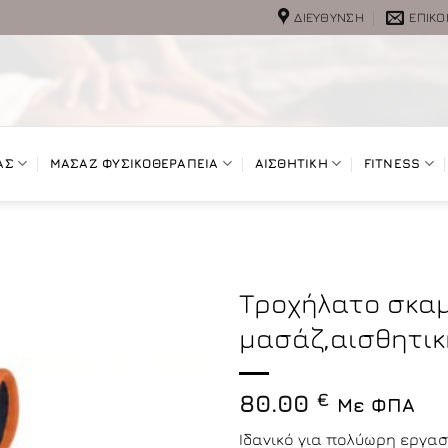
ΔΙΕΎΘΥΝΣΗ
ΕΠΙΚΟ
ΑΣ
ΜΑΣΑΖ ΦΥΣΙΚΟΘΕΡΑΠΕΙΑ
ΑΙΣΘΗΤΙΚΗ
FITNESS
Τροχήλατο σκαμ
μασάζ,αισθητικ
80.00
€
Με ΦΠΑ
Ιδανικό για πολύωρη εργα