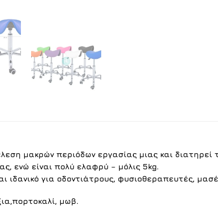
τέλεση μακρών περιόδων εργασίας μιας και διατηρεί
ς, ενώ είναι πολύ ελαφρύ – μόλις 5kg.
αι ιδανικό για οδοντιάτρους, φυσιοθεραπευτές, μασέ
ξια
,πορτοκαλί,
μωβ
.