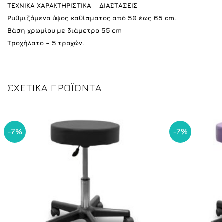
ΤΕΧΝΙΚΑ ΧΑΡΑΚΤΗΡΙΣΤΙΚΑ – ΔΙΑΣΤΑΣΕΙΣ
Ρυθμιζόμενο ύψος καθίσματος από 50 έως 65 cm.
Βάση χρωμίου με διάμετρο 55 cm
Τροχήλατο – 5 τροχών.
ΣΧΕΤΙΚΆ ΠΡΟΪΌΝΤΑ
-7%
-7%