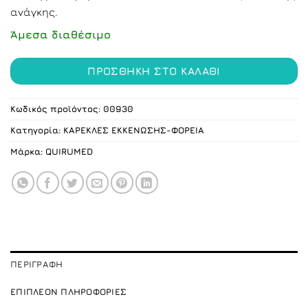
was:
τιμή
ανάγκης.
335.00 €.
είναι:
278.00 €.
Άμεσα διαθέσιμο
ΠΡΟΣΘΉΚΗ ΣΤΟ ΚΑΛΆΘΙ
Κωδικός προϊόντος:
00930
Κατηγορία:
ΚΑΡΕΚΛΕΣ ΕΚΚΕΝΩΣΗΣ-ΦΟΡΕΙΑ
Μάρκα:
QUIRUMED
ΠΕΡΙΓΡΑΦΉ
ΕΠΙΠΛΈΟΝ ΠΛΗΡΟΦΟΡΊΕΣ