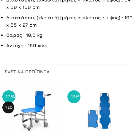
x 50 x 100 cm
Διαστάσεις (κλειστό) (μήκος × πλάτος × ύψος) : 100
x 55 x 27 cm
Βάρος : 10,6 kg
Αντοχή : 159 κιλά
ΣΧΕΤΙΚΆ ΠΡΟΪΌΝΤΑ
-19%
-17%
NEO