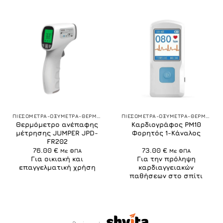
ΠΙΕΣΟΜΕΤΡΑ-ΟΞΥΜΕΤΡΑ-ΘΕΡΜΟΜΕΤΡΑ
ΠΙΕΣΟΜΕΤΡΑ-ΟΞΥΜΕΤΡΑ-ΘΕΡΜΟΜΕΤΡΑ
Θερμόμετρο ανέπαφης
Καρδιογράφος PM10
μέτρησης JUMPER JPD-
Φορητός 1-Κάναλος
FR202
76.00
€
73.00
€
Με ΦΠΑ
Με ΦΠΑ
Για οικιακή και
Για την πρόληψη
επαγγελματική χρήση
καρδιαγγειακών
παθήσεων στο σπίτι