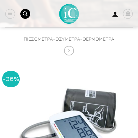
Μετάβαση
στο
περιεχόμενο
ΠΙΕΣΟΜΕΤΡΑ-ΟΞΥΜΕΤΡΑ-ΘΕΡΜΟΜΕΤΡΑ
-36%