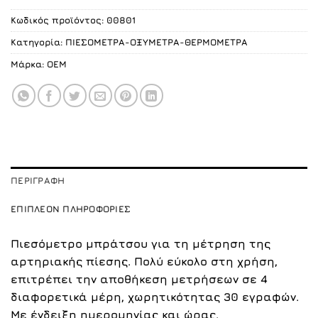
28.00 €.
Κωδικός προϊόντος:
00801
Κατηγορία:
ΠΙΕΣΟΜΕΤΡΑ-ΟΞΥΜΕΤΡΑ-ΘΕΡΜΟΜΕΤΡΑ
Μάρκα:
ΟΕΜ
ΠΕΡΙΓΡΑΦΉ
ΕΠΙΠΛΈΟΝ ΠΛΗΡΟΦΟΡΊΕΣ
Πιεσόμετρο μπράτσου για τη μέτρηση της
αρτηριακής πίεσης. Πολύ εύκολο στη χρήση,
επιτρέπει την αποθήκεση μετρήσεων σε 4
διαφορετικά μέρη, χωρητικότητας 30 εγραφών.
Με ένδειξη ημερομηνίας και ώρας.