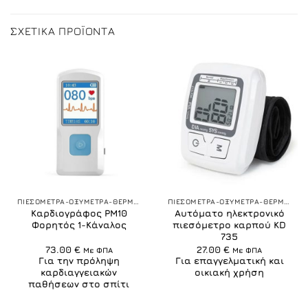
ΣΧΕΤΙΚΆ ΠΡΟΪΌΝΤΑ
ΠΙΕΣΟΜΕΤΡΑ-ΟΞΥΜΕΤΡΑ-ΘΕΡΜΟΜΕΤΡΑ
ΠΙΕΣΟΜΕΤΡΑ-ΟΞΥΜΕΤΡΑ-ΘΕΡΜΟΜΕΤΡΑ
Καρδιογράφος PM10
Αυτόματο ηλεκτρονικό
Φορητός 1-Κάναλος
πιεσόμετρο καρπού KD
735
73.00
€
27.00
€
Με ΦΠΑ
Με ΦΠΑ
Για την πρόληψη
Για επαγγελματική και
καρδιαγγειακών
οικιακή χρήση
παθήσεων στο σπίτι