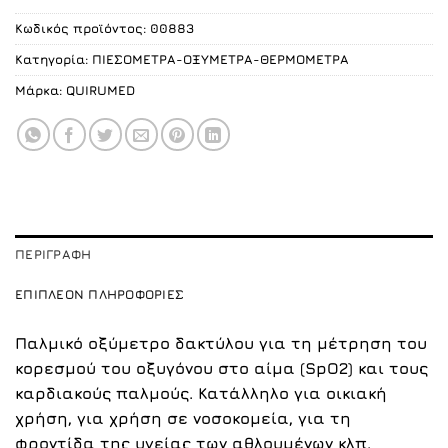
29.00 €.
Κωδικός προϊόντος:
00883
Κατηγορία:
ΠΙΕΣΟΜΕΤΡΑ-ΟΞΥΜΕΤΡΑ-ΘΕΡΜΟΜΕΤΡΑ
Μάρκα:
QUIRUMED
ΠΕΡΙΓΡΑΦΉ
ΕΠΙΠΛΈΟΝ ΠΛΗΡΟΦΟΡΊΕΣ
Παλμικό οξύμετρο δακτύλου για τη μέτρηση του
κορεσμού του οξυγόνου στο αίμα (SpO2) και τους
καρδιακούς παλμούς. Κατάλληλο για οικιακή
χρήση, για χρήση σε νοσοκομεία, για τη
φροντίδα της υγείας των αθλουμένων κλπ.