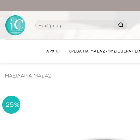
Μετάβαση
στο
περιεχόμενο
Αναζήτηση
για:
ΑΡΧΙΚΗ
ΚΡΕΒΑΤΙΑ ΜΑΣΑΖ-ΦΥΣΙΟΘΕΡΑΠΕΙ
ΜΑΞΙΛΑΡΙΑ ΜΑΣΑΖ
-25%