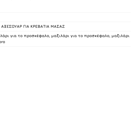
μή
ναι:
.00 €.
,
ΑΞΕΣΟΥΑΡ ΓΙΑ ΚΡΕΒΑΤΙΑ ΜΑΣΑΖ
ξιλάρι για το προσκέφαλο
,
μαξιλάρι για το προσκέφαλο
,
μαξιλάρι
pro