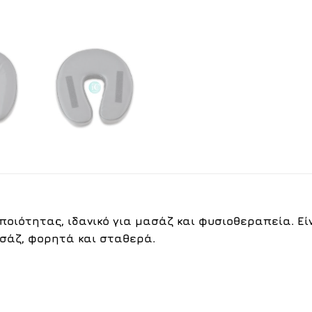
ποιότητας, ιδανικό για μασάζ και φυσιοθεραπεία. Ε
σάζ, φορητά και σταθερά.