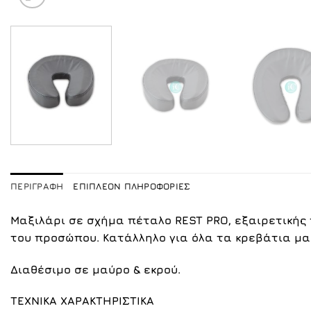
ΠΕΡΙΓΡΑΦΉ
ΕΠΙΠΛΈΟΝ ΠΛΗΡΟΦΟΡΊΕΣ
Μαξιλάρι σε σχήμα πέταλο REST PRO, εξαιρετικής 
του προσώπου. Κατάλληλο για όλα τα κρεβάτια μα
Διαθέσιμο σε
μαύρο
&
εκρού
.
ΤΕΧΝΙΚΑ ΧΑΡΑΚΤΗΡΙΣΤΙΚΑ