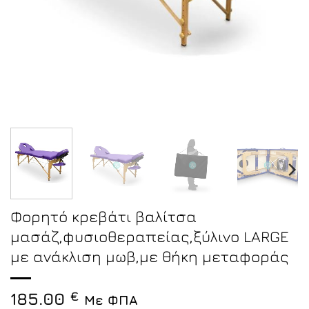
Φορητό κρεβάτι βαλίτσα
μασάζ,φυσιοθεραπείας,ξύλινο LARGE
με ανάκλιση μωβ,με θήκη μεταφοράς
185.00
€
Με ΦΠΑ