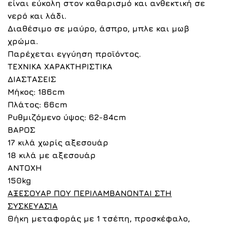
είναι εύκολη στον καθαρισμό και ανθεκτική σε
νερό και λάδι.
Διαθέσιμο σε
μαύρο
,
άσπρο
, μπλε και μωβ
χρώμα.
Παρέχεται εγγύηση προϊόντος.
ΤΕΧΝΙΚΑ ΧΑΡΑΚΤΗΡΙΣΤΙΚΑ
ΔΙΑΣΤΑΣΕΙΣ
Μήκος: 186cm
Πλάτος: 66cm
Ρυθμιζόμενο ύψος: 62-84cm
ΒΑΡΟΣ
17 κιλά χωρίς αξεσουάρ
18 κιλά με αξεσουάρ
ΑΝΤΟΧΗ
150kg
ΑΞΕΣΟΥΑΡ
ΠΟΥ
ΠΕΡΙΛΑΜΒΑΝΟΝΤΑΙ
ΣΤΗ
ΣΥΣΚΕΥΑΣΊΑ
Θήκη μεταφοράς με 1 τσέπη, προσκέφαλο,