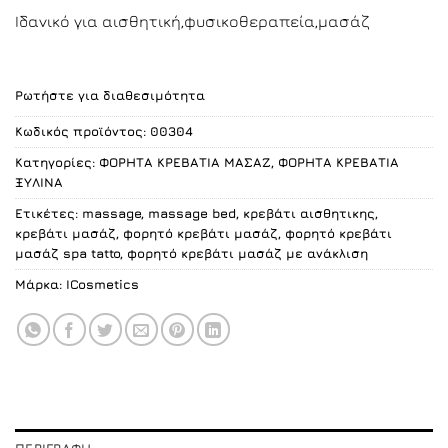
Ιδανικό για αισθητική,φυσικοθεραπεία,μασάζ
Ρωτήστε για διαθεσιμότητα
Κωδικός προϊόντος:
00304
Κατηγορίες:
ΦΟΡΗΤΑ ΚΡΕΒΑΤΙΑ ΜΑΣΑΖ
,
ΦΟΡΗΤΑ ΚΡΕΒΑΤΙΑ
ΞΥΛΙΝΑ
Ετικέτες:
massage
,
massage bed
,
κρεβάτι αισθητικης
,
κρεβάτι μασάζ
,
φορητό κρεβάτι μασάζ
,
φορητό κρεβάτι
μασάζ spa tatto
,
φορητό κρεβάτι μασάζ με ανάκλιση
Μάρκα:
ICosmetics