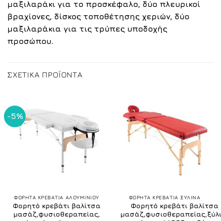
μαξιλαράκι για το προσκέφαλο, δύο πλευρικοί
βραχίονες, δίσκος τοποθέτησης χεριών, δύο
μαξιλαράκια για τις τρύπες υποδοχής
προσώπου.
ΣΧΕΤΙΚΆ ΠΡΟΪΌΝΤΑ
-5%
ΦΟΡΗΤΑ ΚΡΕΒΑΤΙΑ ΑΛΟΥΜΙΝΙΟΥ
ΦΟΡΗΤΑ ΚΡΕΒΑΤΙΑ ΞΥΛΙΝΑ
Φορητό κρεβάτι βαλίτσα
Φορητό κρεβάτι βαλίτσα
μασάζ,φυσιοθεραπείας,
μασάζ,φυσιοθεραπείας,ξύλ