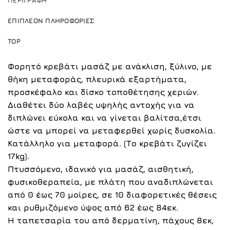
ΠΕΡΙΓΡΑΦΉ
ΕΠΙΠΛΈΟΝ ΠΛΗΡΟΦΟΡΊΕΣ
TOP
Φορητό κρεβάτι μασάζ με ανάκλιση, ξύλινο, με
θήκη μεταφοράς, πλευρικά εξαρτήματα,
προσκέφαλο και δίσκο τοποθέτησης χεριών.
Διαθέτει δύο λαβές υψηλής αντοχής για να
διπλώνει εύκολα και να γίνεται βαλίτσα,έτσι
ώστε να μπορεί να μεταφερθεί χωρίς δυσκολία.
Κατάλληλο για μεταφορά. (Το κρεβάτι ζυγίζει
17kg).
Πτυσσόμενο, ιδανικό για μασάζ, αισθητική,
φυσικοθεραπεία, με πλάτη που αναδιπλώνεται
από 0 έως 70 μοίρες, σε 10 διαφορετικές θέσεις
και ρυθμιζόμενο ύψος από 62 έως 84εκ.
Η ταπετσαρία του από δερματίνη, πάχους 8εκ,