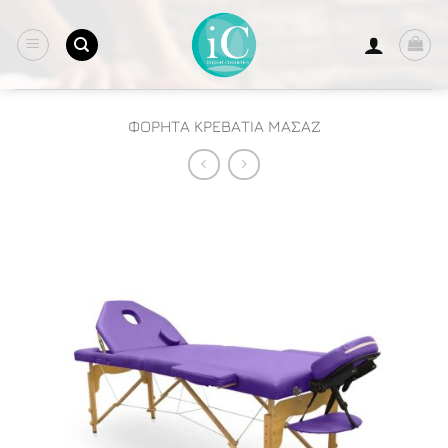
Μετάβαση
στο
περιεχόμενο
ΦΟΡΗΤΑ ΚΡΕΒΑΤΙΑ ΜΑΣΑΖ