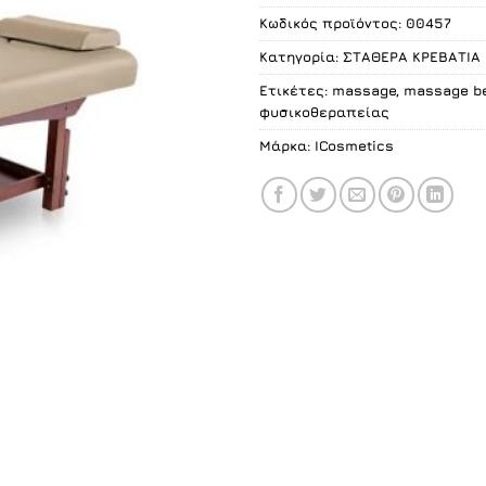
Κωδικός προϊόντος:
00457
Κατηγορία:
ΣΤΑΘΕΡΑ ΚΡΕΒΑΤΙΑ 
Ετικέτες:
massage
,
massage b
φυσικοθεραπείας
Μάρκα:
ICosmetics