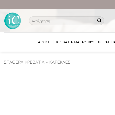
Μετάβαση
στο
περιεχόμενο
Αναζήτηση
για:
ΑΡΧΙΚΗ
ΚΡΕΒΑΤΙΑ ΜΑΣΑΖ-ΦΥΣΙΟΘΕΡΑΠΕΙ
ΣΤΑΘΕΡΑ ΚΡΕΒΑΤΙΑ - ΚΑΡΕΚΛΕΣ