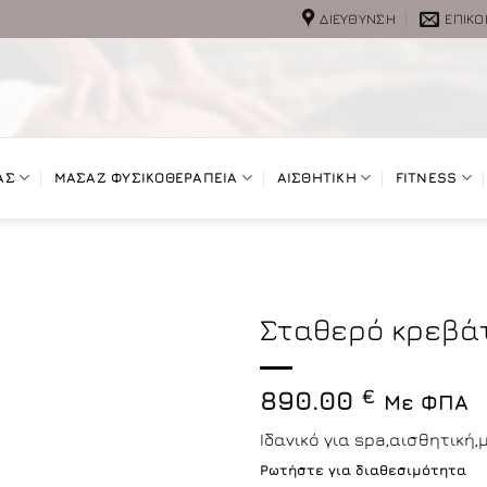
ΔΙΕΎΘΥΝΣΗ
ΕΠΙΚΟ
ΑΣ
ΜΑΣΑΖ ΦΥΣΙΚΟΘΕΡΑΠΕΙΑ
ΑΙΣΘΗΤΙΚΗ
FITNESS
Σταθερό κρεβάτ
890.00
€
Με ΦΠΑ
Ιδανικό για spa,αισθητικ
Ρωτήστε για διαθεσιμότητα