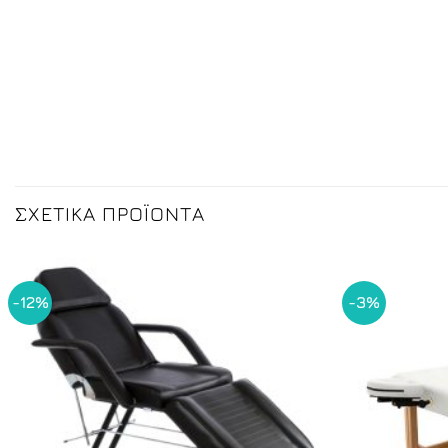
ΣΧΕΤΙΚΆ ΠΡΟΪΌΝΤΑ
-12%
-3%