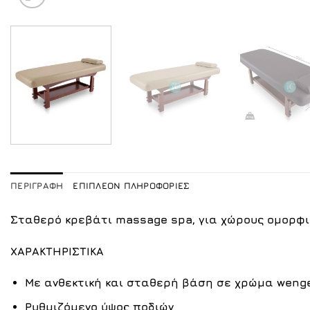
ΠΕΡΙΓΡΑΦΉ
ΕΠΙΠΛΈΟΝ ΠΛΗΡΟΦΟΡΊΕΣ
Σταθερό κρεβάτι massage spa,
για χώρους ομορφι
ΧΑΡΑΚΤΗΡΙΣΤΙΚΑ
Με ανθεκτική και σταθερή βάση σε χρώμα wenge
Ρυθμιζόμενο ύψος ποδιών