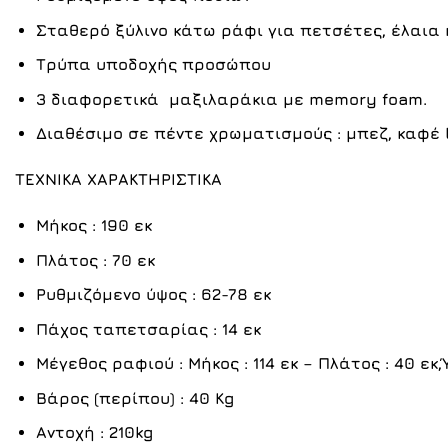
Σταθερό ξύλινο κάτω ράφι για πετσέτες, έλαια κ
Τρύπα υποδοχής προσώπου
3 διαφορετικά μαξιλαράκια με memory foam.
Διαθέσιμο σε πέντε χρωματισμούς :
μπεζ
,
καφέ 
ΤΕΧΝΙΚΑ ΧΑΡΑΚΤΗΡΙΣΤΙΚΑ
Μήκος : 190 εκ
Πλάτος : 70 εκ
Ρυθμιζόμενο ύψος : 62-78 εκ
Πάχος ταπετσαρίας : 14 εκ
Μέγεθος ραφιού : Μήκος : 114 εκ – Πλάτος : 40 εκ,
Βάρος (περίπου) : 40 Kg
Αντοχή : 210kg