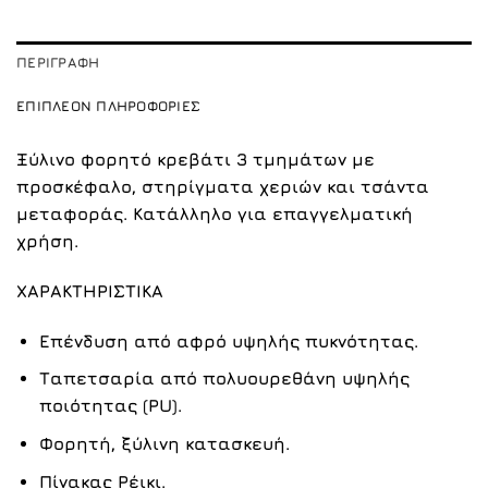
ΠΕΡΙΓΡΑΦΉ
ΕΠΙΠΛΈΟΝ ΠΛΗΡΟΦΟΡΊΕΣ
Ξύλινο φορητό κρεβάτι 3 τμημάτων με
προσκέφαλο, στηρίγματα χεριών και τσάντα
μεταφοράς. Κατάλληλο για επαγγελματική
χρήση.
ΧΑΡΑΚΤΗΡΙΣΤΙΚΑ
Επένδυση από αφρό υψηλής πυκνότητας.
Ταπετσαρία από πολυουρεθάνη υψηλής
ποιότητας (PU).
Φορητή, ξύλινη κατασκευή.
Πίνακας Ρέικι.