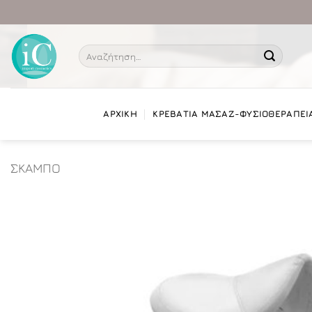
Μετάβαση
στο
περιεχόμενο
Αναζήτηση
για:
ΑΡΧΙΚΗ
ΚΡΕΒΑΤΙΑ ΜΑΣΑΖ-ΦΥΣΙΟΘΕΡΑΠΕΙ
ΣΚΑΜΠO