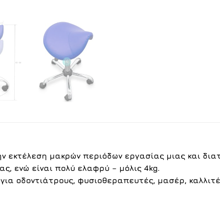
την εκτέλεση μακρών περιόδων εργασίας μιας και δι
ς, ενώ είναι πολύ ελαφρύ – μόλις 4kg.
 για οδοντιάτρους, φυσιοθεραπευτές, μασέρ, καλλιτέ