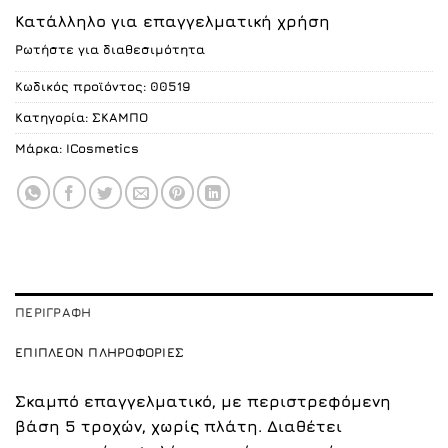
price
τρέχουσα
Κατάλληλο για επαγγελματική χρήση
was:
τιμή
Ρωτήστε για διαθεσιμότητα
75.00 €.
είναι:
70.00 €.
Κωδικός προϊόντος:
00519
Κατηγορία:
ΣΚΑΜΠO
Μάρκα:
ICosmetics
ΠΕΡΙΓΡΑΦΉ
ΕΠΙΠΛΈΟΝ ΠΛΗΡΟΦΟΡΊΕΣ
Σκαμπό επαγγελματικό, με περιστρεφόμενη
βάση 5 τροχών, χωρίς πλάτη. Διαθέτει