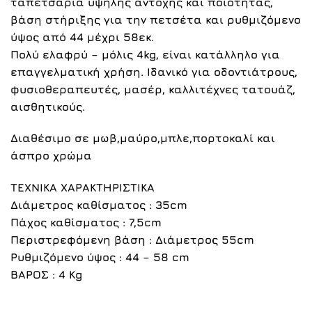
ταπετσαρία υψηλής αντοχής και ποιότητας,
βάση στήριξης για την πετσέτα και ρυθμιζόμενο
ύψος από 44 μέχρι 58εκ.
Πολύ ελαφρύ – μόλις 4kg, είναι κατάλληλο για
επαγγελματική χρήση. Ιδανικό για οδοντιάτρους,
φυσιοθεραπευτές, μασέρ, καλλιτέχνες τατουάζ,
αισθητικούς.
Διαθέσιμο σε μωβ,μαύρο,μπλε,πορτοκαλί και
άσπρο χρώμα
ΤΕΧΝΙΚΑ ΧΑΡΑΚΤΗΡΙΣΤΙΚΑ
Διάμετρος καθίσματος :
35cm
Πάχος καθίσματος
: 7,5cm
Περιστρεφόμενη βάση :
Διάμετρος 55cm
Ρυθμιζόμενο ύψος :
44 – 58 cm
ΒΑΡΟΣ
: 4 Kg