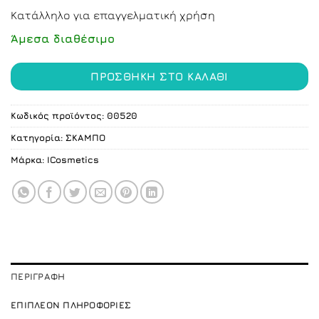
price
τρέχουσα
Κατάλληλο για επαγγελματική χρήση
was:
τιμή
70.00 €.
είναι:
Άμεσα διαθέσιμο
65.00 €.
ΠΡΟΣΘΉΚΗ ΣΤΟ ΚΑΛΆΘΙ
Κωδικός προϊόντος:
00520
Κατηγορία:
ΣΚΑΜΠO
Μάρκα:
ICosmetics
ΠΕΡΙΓΡΑΦΉ
ΕΠΙΠΛΈΟΝ ΠΛΗΡΟΦΟΡΊΕΣ