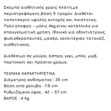
Σκαμπό αισθητικής χωρίς πλάτη,με
περιστρεφόμενη βάση 5 τροχών. Διαθέτει
ταπετσαρία υψηλής αντοχής και ποιότητας.
Πολύ ελαφρύ – μόλις 4kg,είναι κατάλληλο για
επαγγελματική χρήση. Ιδανικό για οδοντιάτρους,
φυσιοθεραπευτές, μασέρ, καλλιτέχνες τατουάζ,
αισθητικούς.
Διαθέσιμο σε
μαύρο
, άσπρο,
γκρι
,
μπλε
,
μωβ
,
πορτοκαλί
και
πράσινο
χρώμα.
ΤΕΧΝΙΚΑ ΧΑΡΑΚΤΗΡΙΣΤΙΚΑ
Διάμετρος καθίσματος :
35 cm
Βάση από χάλυβα :
7.5 cm
Ρυθμιζόμενο ύψος :
42 – 57 cm
ΒΑΡΟΣ
: 4 Kg