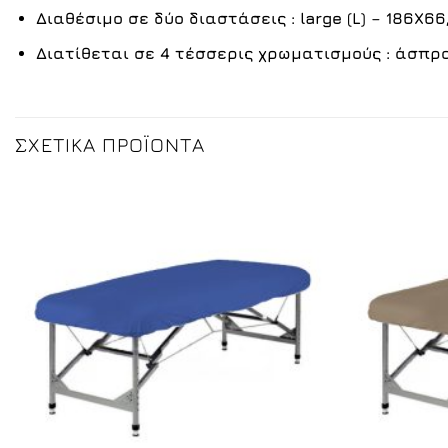
Διαθέσιμο σε δύο διαστάσεις : large (L) – 186X66,
Διατίθεται σε 4 τέσσερις χρωματισμούς :
άσπρ
ΣΧΕΤΙΚΆ ΠΡΟΪΌΝΤΑ