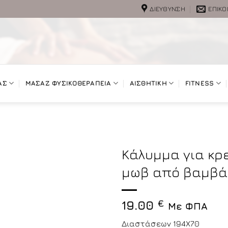
ΔΙΕΎΘΥΝΣΗ
ΕΠΙΚΟ
ΑΣ
ΜΑΣΑΖ ΦΥΣΙΚΟΘΕΡΑΠΕΙΑ
ΑΙΣΘΗΤΙΚΗ
FITNESS
Κάλυμμα για κρ
μωβ από βαμβάκ
19.00
€
Με ΦΠΑ
Διαστάσεων 194Χ70