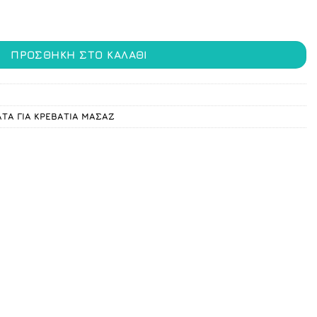
ΠΡΟΣΘΉΚΗ ΣΤΟ ΚΑΛΆΘΙ
ΤΑ ΓΙΑ ΚΡΕΒΑΤΙΑ ΜΑΣΑΖ