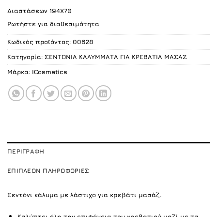
Διαστάσεων 194Χ70
Ρωτήστε για διαθεσιμότητα
Κωδικός προϊόντος:
00628
Κατηγορία:
ΣΕΝΤΟΝΙΑ ΚΑΛΥΜΜΑΤΑ ΓΙΑ ΚΡΕΒΑΤΙΑ ΜΑΣΑΖ
Μάρκα:
ICosmetics
ΠΕΡΙΓΡΑΦΉ
ΕΠΙΠΛΈΟΝ ΠΛΗΡΟΦΟΡΊΕΣ
Σεντόνι κάλυμα με λάστιχο για κρεβάτι μασάζ.
Καλύπτει όλη την επιφάνεια του κρεβατιού μαζί με τα