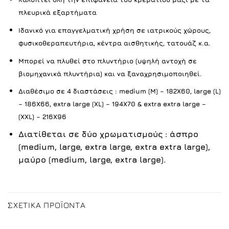
πλευρικά εξαρτήματα
Ιδανικό για επαγγελματική χρήση σε ιατρικούς χώρους,
φυσικοθεραπευτήρια, κέντρα αισθητικής, τατουάζ κ.α.
Μπορεί να πλυθεί στο πλυντήριο (υψηλή αντοχή σε
βιομηχανικά πλυντήρια)
και να ξαναχρησιμοποιηθεί.
Διαθέσιμο σε 4 διαστάσεις : medium (M) – 182X60, large (L)
– 186X66, extra large (XL) – 194X70 & extra extra large –
(XXL) – 216X96
Διατίθεται σε δύο χρωματισμούς : άσπρο
(medium, large, extra large, extra extra large),
μαύρο (medium, large, extra large).
ΣΧΕΤΙΚΆ ΠΡΟΪΌΝΤΑ