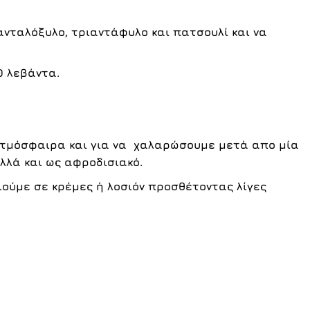
νταλόξυλο, τριαντάφυλο και πατσουλί
και να
0 λεβάντα.
ατμόσφαιρα και για να χαλαρώσουμε μετά απο μία
αλλά και ως
αφροδισιακό.
ούμε σε κρέμες ή λοσιόν προσθέτοντας λίγες