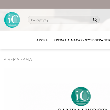
Μετάβαση
στο
περιεχόμενο
Αναζήτηση
για:
ΑΡΧΙΚΗ
ΚΡΕΒΑΤΙΑ ΜΑΣΑΖ-ΦΥΣΙΟΘΕΡΑΠΕΙ
ΑΙΘΕΡΙΑ ΕΛΑΙΑ