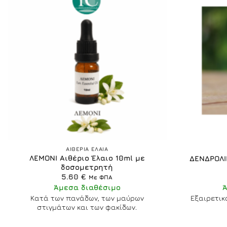
+
+
ΑΙΘΕΡΙΑ ΕΛΑΙΑ
ΛΕΜΟΝΙ Αιθέριο Έλαιο 10ml με
ΔΕΝΔΡΟΛΙ
δοσομετρητή
5.60
€
Με ΦΠΑ
Άμεσα διαθέσιμο
Κατά των πανάδων, των μαύρων
Εξαιρετικ
στιγμάτων και των φακίδων.