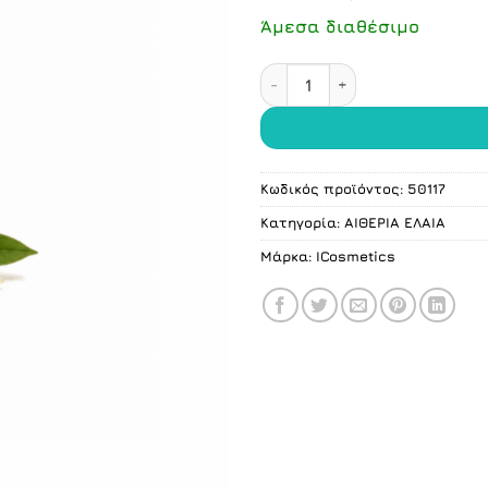
Άμεσα διαθέσιμο
ΣΑΝΤΑΛΟΞΥΛΟ Αιθέριο έλαι
Κωδικός προϊόντος:
50117
Κατηγορία:
ΑΙΘΕΡΙΑ ΕΛΑΙΑ
Μάρκα:
ICosmetics