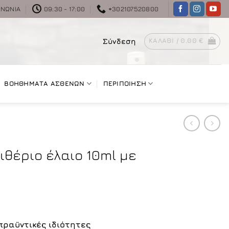
ΙΝΩΝΊΑ
09:30 - 17:00
+302107520800
Σύνδεση
ΚΑΛΆΘΙ /
0.00
€
ΒΟΗΘΗΜΑΤΑ ΑΣΘΕΝΩΝ
ΠΕΡΙΠΟΙΗΣΗ
θέριο έλαιο 10ml με
πραϋντικές ιδιότητες