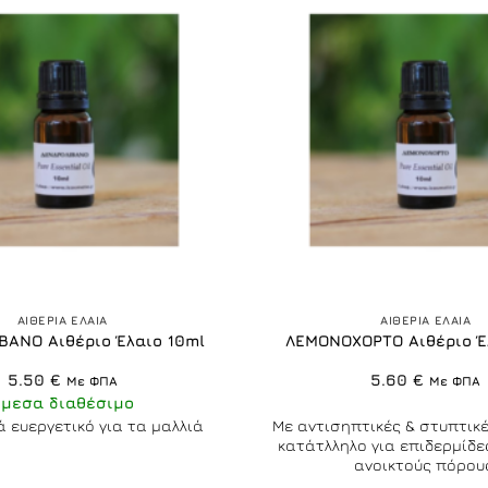
+
ΑΙΘΕΡΙΑ ΕΛΑΙΑ
ΑΙΘΕΡΙΑ ΕΛΑΙΑ
ΒΑΝΟ Αιθέριο Έλαιο 10ml
ΛΕΜΟΝΟΧΟΡΤΟ Αιθέριο Έ
5.50
€
5.60
€
Με ΦΠΑ
Με ΦΠΑ
Άμεσα διαθέσιμο
ά ευεργετικό για τα μαλλιά
Με αντισηπτικές & στυπτικέ
κατάτλληλο για επιδερμίδε
ανοικτούς πόρου