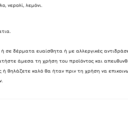
λο
,
νερολί
,
λεμόνι
.
τια.
 ή σε δέρματα ευαίσθητα ή με αλλεργικές αντιδράσε
τήστε άμεσα τη χρήση του προϊόντος και απευθυνθε
ς ή θηλάζετε καλό θα ήταν πριν τη χρήση να επικοιν
ν.