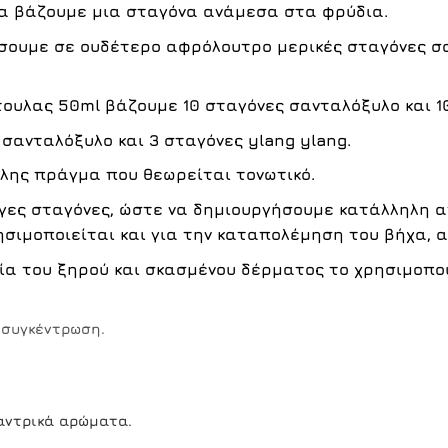
α βάζουμε μια σταγόνα ανάμεσα στα φρύδια.
ουμε σε ουδέτερο αφρόλουτρο μερικές σταγόνες σα
τουλας 50ml βάζουμε 10 σταγόνες σανταλόξυλο και 1
σανταλόξυλο και 3 σταγόνες ylang ylang.
λης πράγμα που θεωρείται τονωτικό.
ίγες σταγόνες, ώστε να δημιουργήσουμε κατάλληλη 
ησιμοποιείται και για την
καταπολέμηση του βήχα
, 
ία του ξηρού και σκασμένου δέρματος το χρησιμοποι
οσυγκέντρωση.
αντρικά αρώματα.