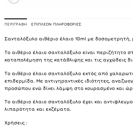
ΠΕΡΙΓΡΑΦΉ
ΕΠΙΠΛΈΟΝ ΠΛΗΡΟΦΟΡΊΕΣ
Σανταλόξυλο αιθέριο έλαιο 10ml με δοσομετρητή, 
Το αιθέριο έλαιο σανταλόξυλο είναι περιζήτητο σ
καταπολέμηση της κατάθλιψης και τις αγχώδεις δι
Το αιθέριο έλαιο σανταλόξυλο εκτός από χαλαρωτικ
επιδερμίδα. Με αντιγηραντικές ιδιότητες, αναζωογ
προσώπου ενώ δίνει λάμψη στο κουρασμένο και ώρ
Το αιθέριο έλαιο σανταλόξυλο έχει και αντιφλεγμ
λιπαρότητα και εκζέματα.
Χρήσεις :