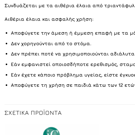
Συνδυάζεται με τα αιθέρια έλαια από
τριαντάφυλ
Αιθέρια έλαια και ασφαλής χρήση:
Αποφύγετε την άμεση ή έμμεση επαφή με τα μά
Δεν χορηγούνται από το στόμα.
Δεν πρέπει ποτέ να χρησιμοποιούνται αδιάλυτα
Εάν εμφανιστεί οποιοσδήποτε ερεθισμός, σταμα
Εάν έχετε κάποιο πρόβλημα υγείας, είστε έγκυο
Αποφύγετε τη χρήση σε παιδιά κάτω των 12 ετώ
ΣΧΕΤΙΚΆ ΠΡΟΪΌΝΤΑ