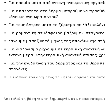
Για
ηρεμία
μετά από έντονη πνευματική εργασί
Για απαλότητα στο δέρμα μπορούμε να προσθέσ
κάνουμε ένα ωραίο ντουζ.
Για τους
άντρες
μετά το
ξύρισμα
σε λάδι καλέν
Για
ρομαντική ατμόσφαιρα
βάζουμε 3 σταγόνες 
Κάνουμε μασάζ κατά μήκος της σπονδυλικής στή
Για
διαλογισμό
ρίχνουμε σε κεραμική συσκευή λ
έντονη μέρα. Στην κεραμική συσκευή επίσης, χρ
Για την
ενυδάτωση του δέρματος
και τη θεραπε
σταγόνες.
Η
εισπνοή του αρώματος
του φέρει αρμονία και αυτ
Αποτελεί τη βάση για τη δημιουργία στα περισσότερα 