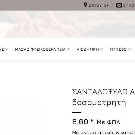
ΔΙΕΎΘΥΝΣΗ
ΕΠΙΚΟ
ΑΣ
ΜΑΣΑΖ ΦΥΣΙΚΟΘΕΡΑΠΕΙΑ
ΑΙΣΘΗΤΙΚΗ
FITNESS
ΣΑΝΤΑΛΟΞΥΛΟ Αι
δοσομετρητή
8.60
€
Με ΦΠΑ
Με αντισηπτικές & κατα