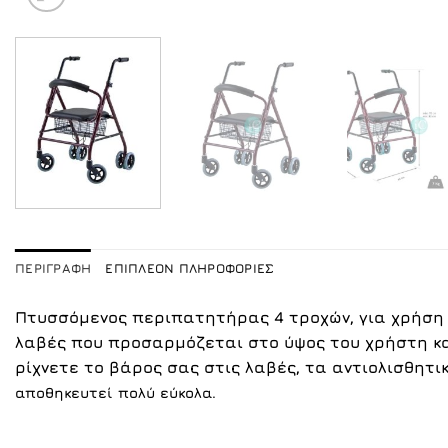
ΠΕΡΙΓΡΑΦΉ
ΕΠΙΠΛΈΟΝ ΠΛΗΡΟΦΟΡΊΕΣ
Πτυσσόμενος περιπατητήρας 4 τροχών, για χρήση 
λαβές που προσαρμόζεται στο ύψος του χρήστη κ
ρίχνετε το βάρος σας στις λαβές, τα αντιολισθητ
αποθηκευ
τεί πολύ εύκολα.