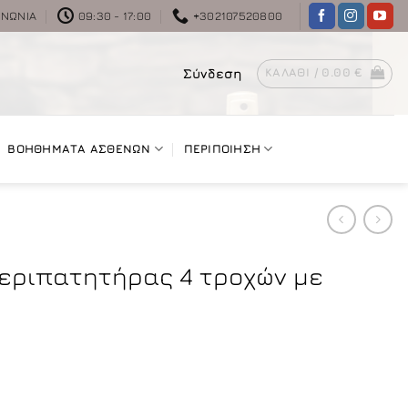
ΙΝΩΝΊΑ
09:30 - 17:00
+302107520800
Σύνδεση
ΚΑΛΆΘΙ /
0.00
€
ΒΟΗΘΗΜΑΤΑ ΑΣΘΕΝΩΝ
ΠΕΡΙΠΟΙΗΣΗ
εριπατητήρας 4 τροχών με