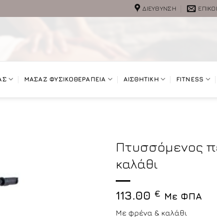
ΔΙΕΎΘΥΝΣΗ
ΕΠΙΚΟ
ΑΣ
ΜΑΣΑΖ ΦΥΣΙΚΟΘΕΡΑΠΕΙΑ
ΑΙΣΘΗΤΙΚΗ
FITNESS
Πτυσσόμενος π
καλάθι
113.00
€
Με ΦΠΑ
Με φρένα & καλάθι