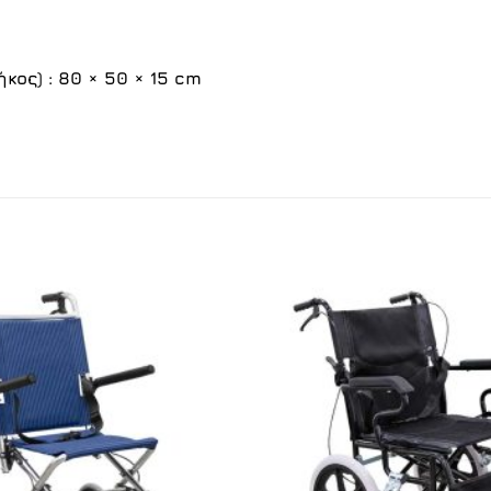
ος) : 80 × 50 × 15 cm