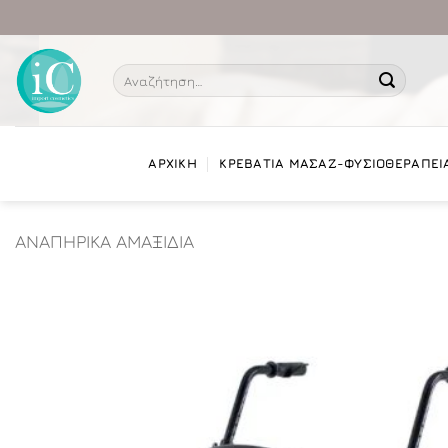
Μετάβαση
στο
περιεχόμενο
Αναζήτηση
για:
ΑΡΧΙΚΗ
ΚΡΕΒΑΤΙΑ ΜΑΣΑΖ-ΦΥΣΙΟΘΕΡΑΠΕΙ
ΑΝΑΠΗΡΙΚΑ ΑΜΑΞΙΔΙΑ