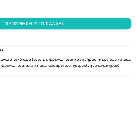
ΠΡΟΣΘΉΚΗ ΣΤΟ ΚΑΛΆΘΙ
ΙΑ
,
αναπηρικό αμαξίδιο με φρένα
,
περιπατητήρας
,
περιπατητήρας
 φρένα
,
περπατητήρας αλουμινίου
,
χειροκίνητο αναπηρικό