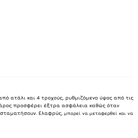
ό ατάλι και 4 τροχούς, ρυθμιζόμενο ύψος από τις
άρος
προσφέρει έξτρα ασφάλεια καθώς όταν
α σταματήσουν. Ελαφρύς,
μπορεί να μεταφερθεί και να