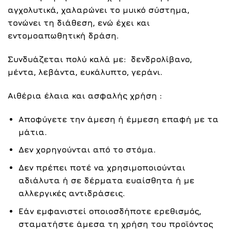
αγχολυτικά, χαλαρώνει το μυικό σύστημα,
τονώνει τη διάθεση, ενώ έχει και
εντομοαπωθητική δράση.
Συνδυάζεται πολύ καλά με:
δενδρολίβανο,
μέντα
,
λεβάντα
,
ευκάλυπτο
,
γεράνι
.
Αιθέρια έλαια και ασφαλής χρήση :
Αποφύγετε την άμεση ή έμμεση επαφή με τα
μάτια.
Δεν χορηγούνται από το στόμα.
Δεν πρέπει ποτέ να χρησιμοποιούνται
αδιάλυτα ή σε δέρματα ευαίσθητα ή με
αλλεργικές αντιδράσεις.
Εάν εμφανιστεί οποιοσδήποτε ερεθισμός,
σταματήστε άμεσα τη χρήση του προϊόντος