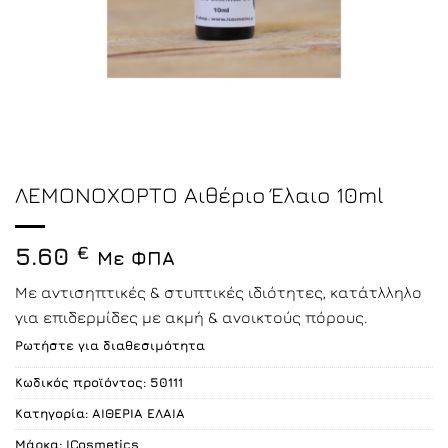
ΛΕΜΟΝΟΧΟΡΤΟ Αιθέριο Έλαιο 10ml
5.60
€
Με ΦΠΑ
Με αντισηπτικές & στυπτικές ιδιότητες, κατάτλληλο
για επιδερμίδες με ακμή & ανοικτούς πόρους.
Ρωτήστε για διαθεσιμότητα
Κωδικός προϊόντος:
50111
Κατηγορία:
ΑΙΘΕΡΙΑ ΕΛΑΙΑ
Μάρκα:
ICosmetics