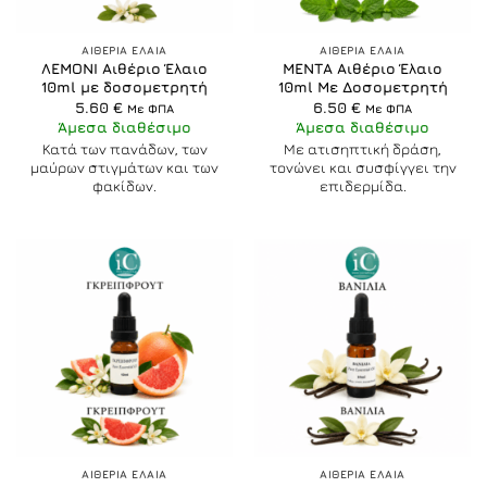
ΑΙΘΕΡΙΑ ΕΛΑΙΑ
ΑΙΘΕΡΙΑ ΕΛΑΙΑ
ΛΕΜΟΝΙ Αιθέριο Έλαιο
ΜΕΝΤΑ Αιθέριο Έλαιο
10ml με δοσομετρητή
10ml Με Δοσομετρητή
5.60
€
6.50
€
Με ΦΠΑ
Με ΦΠΑ
Άμεσα διαθέσιμο
Άμεσα διαθέσιμο
Κατά των πανάδων, των
Με ατισηπτική δράση,
μαύρων στιγμάτων και των
τονώνει και συσφίγγει την
φακίδων.
επιδερμίδα.
ΑΙΘΕΡΙΑ ΕΛΑΙΑ
ΑΙΘΕΡΙΑ ΕΛΑΙΑ