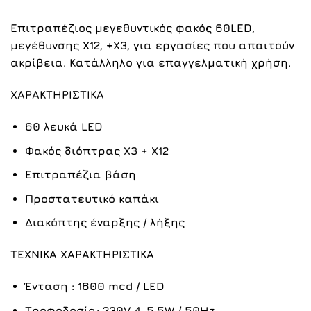
Επιτραπέζιος μεγεθυντικός φακός 60LED,
μεγέθυνσης X12, +X3, για εργασίες που απαιτούν
ακρίβεια. Κατάλληλο για επαγγελματική χρήση.
ΧΑΡΑΚΤΗΡΙΣΤΙΚΑ
60 λευκά LED
Φακός διόπτρας X3 + X12
Επιτραπέζια βάση
Προστατευτικό καπάκι
Διακόπτης έναρξης / λήξης
ΤΕΧΝΙΚΑ ΧΑΡΑΚΤΗΡΙΣΤΙΚΑ
Ένταση : 1600 mcd / LED
Τροφοδοσία: 230V 4-5,5W / 50Hz