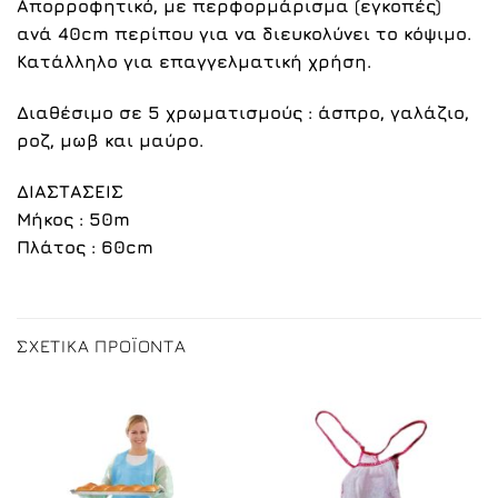
Απορροφητικό, με περφορμάρισμα (εγκοπές)
ανά 40cm περίπου για να διευκολύνει το κόψιμο.
Κατάλληλο για επαγγελματική χρήση.
Διαθέσιμο σε 5 χρωματισμούς :
άσπρο
,
γαλάζιο
,
ροζ
, μωβ και
μαύρο
.
ΔΙΑΣΤΑΣΕΙΣ
Μήκος : 50m
Πλάτος : 60cm
ΣΧΕΤΙΚΆ ΠΡΟΪΌΝΤΑ