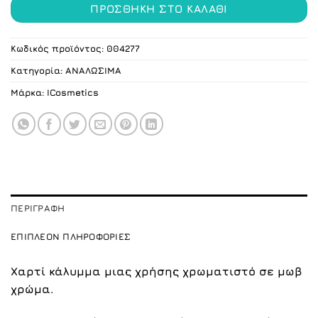
ΠΡΟΣΘΉΚΗ ΣΤΟ ΚΑΛΆΘΙ
Κωδικός προϊόντος:
004277
Κατηγορία:
ΑΝΑΛΩΣΙΜΑ
Μάρκα:
ICosmetics
ΠΕΡΙΓΡΑΦΉ
ΕΠΙΠΛΈΟΝ ΠΛΗΡΟΦΟΡΊΕΣ
Χαρτί κάλυμμα μιας χρήσης χρωματιστό σε μωβ
χρώμα.