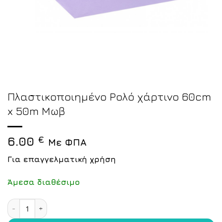
Πλαστικοποιημένο Ρολό χάρτινο 60cm
x 50m Μωβ
6.00
€
Με ΦΠΑ
Για επαγγελματική χρήση
Άμεσα διαθέσιμο
Πλαστικοποιημένο Ρολό χάρτινο 60cm x 50m Μωβ ποσό