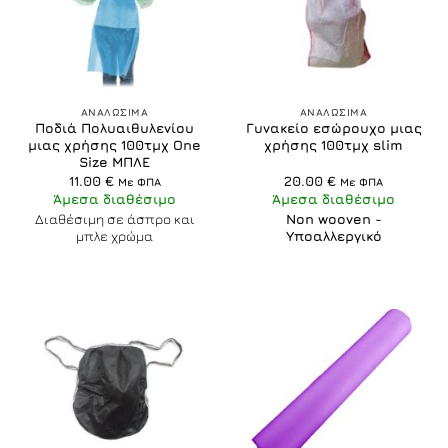
ΑΝΑΛΩΣΙΜΑ
ΑΝΑΛΩΣΙΜΑ
Ποδιά Πολυαιθυλενίου
Γυνακείο εσώρουχο μιας
μιας χρήσης 100τμχ One
χρήσης 100τμχ slim
Size ΜΠΛΕ
11.00
€
20.00
€
Με ΦΠΑ
Με ΦΠΑ
Άμεσα διαθέσιμο
Άμεσα διαθέσιμο
Διαθέσιμη σε άσπρο και
Non wooven -
μπλε χρώμα
Υποαλλεργικό