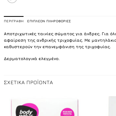
ΠΕΡΙΓΡΑΦΉ
ΕΠΙΠΛΈΟΝ ΠΛΗΡΟΦΟΡΊΕΣ
Αποτριχωτικές ταινίες σώματος για άνδρες. Γ
ια όλ
αφαίρεση της ανδρικής τριχοφυίας. Με μαντηλάκι
καθυστερούν την επανεμφάνιση της τριχοφυίας.
Δερματολογικά ελεγμένο.
ΣΧΕΤΙΚΆ ΠΡΟΪΌΝΤΑ