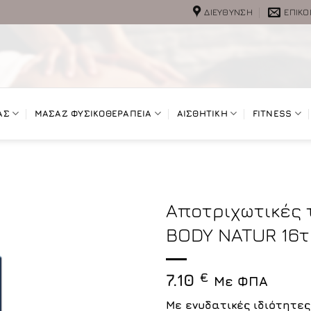
ΔΙΕΎΘΥΝΣΗ
ΕΠΙΚΟ
ΑΣ
ΜΑΣΑΖ ΦΥΣΙΚΟΘΕΡΑΠΕΙΑ
ΑΙΣΘΗΤΙΚΗ
FITNESS
Αποτριχωτικές 
BODY NATUR 16τ
7.10
€
Με ΦΠΑ
Με ενυδατικές ιδιότητες