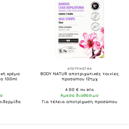
+
ΑΠΟΤΡΙΧΩΤΙΚΑ
κή κρέμα
BODY NATUR αποτριχωτικές ταινίες
α 100ml
προσώπου 12τμχ
4.60
€
Με ΦΠΑ
ο
Άμεσα διαθέσιμο
πιδερμίδα
Για τέλεια αποτρίχωση προσώπου