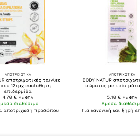
+
ΑΠΟΤΡΙΧΩΤΙΚΑ
ΑΠΟΤΡΙΧΩΤΙΚΑ
R αποτριχωτικές ταινίες
BODY NATUR αποτριχωτι
που 12τμχ ευαίσθητη
σώματος με τσάι μάτσ
επιδερμίδα
4.70
€
5.10
€
Με ΦΠΑ
Με ΦΠΑ
Άμεσα διαθέσιμο
Άμεσα διαθέσιμ
ια αποτρίχωση προσώπου
Για κανονική και ξηρή ε