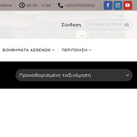
ΙΝΩΝΊΑ
09:30 - 17:00
+302107520800
Σύνδεση
ΚΑΛΆΘΙ /
0.00
€
ΒΟΗΘΗΜΑΤΑ ΑΣΘΕΝΩΝ
ΠΕΡΙΠΟΙΗΣΗ