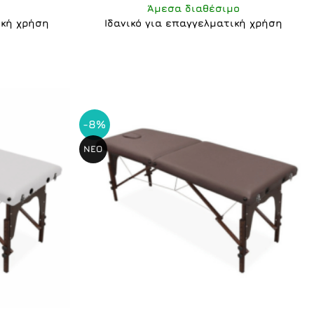
Άμεσα διαθέσιμο
ική χρήση
Ιδανικό για επαγγελματική χρήση
-8%
ΝΕΟ
+