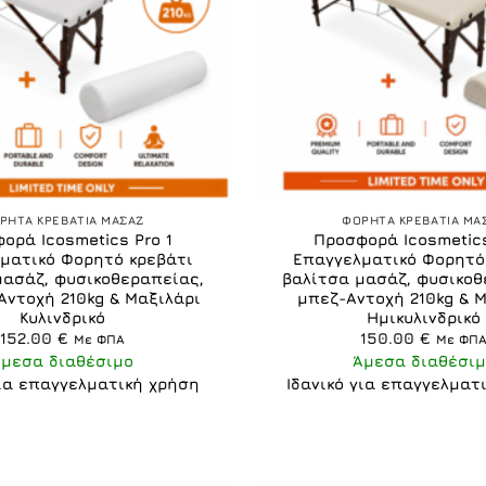
+
ΡΗΤΑ ΚΡΕΒΑΤΙΑ ΜΑΣΑΖ
ΦΟΡΗΤΑ ΚΡΕΒΑΤΙΑ ΜΑ
ορά Icosmetics Pro 1
Προσφορά Icosmetics
ματικό Φορητό κρεβάτι
Επαγγελματικό Φορητό
μασάζ, φυσικοθεραπείας,
βαλίτσα μασάζ, φυσικοθ
Αντοχή 210kg & Μαξιλάρι
μπεζ-Αντοχή 210kg & 
Κυλινδρικό
Ημικυλινδρικό
152.00
€
150.00
€
Με ΦΠΑ
Με ΦΠ
Άμεσα διαθέσιμο
Άμεσα διαθέσιμ
για επαγγελματική χρήση
Ιδανικό για επαγγελματ