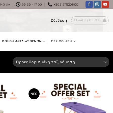
ΙΝΩΝΊΑ
09:30 - 17:00
+302107520800
Σύνδεση
ΚΑΛΆΘΙ /
0.00
€
ΒΟΗΘΗΜΑΤΑ ΑΣΘΕΝΩΝ
ΠΕΡΙΠΟΙΗΣΗ
ΝΕΟ