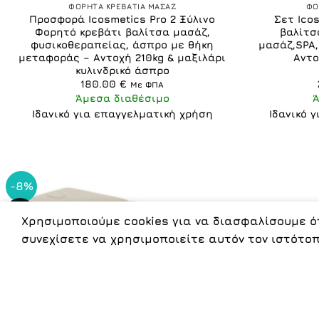
ΦΟΡΗΤΑ ΚΡΕΒΑΤΙΑ ΜΑΣΑΖ
ΦΟ
Προσφορά Icosmetics Pro 2 Ξύλινο
Σετ Ico
Φορητό κρεβάτι βαλίτσα μασάζ,
βαλίτσ
φυσικοθεραπείας, άσπρο με θήκη
μασάζ,SPA
μεταφοράς – Αντοχή 210kg & μαξιλάρι
Αντο
κυλινδρικό άσπρο
180.00
€
Με ΦΠΑ
Άμεσα διαθέσιμο
Ιδανικό για επαγγελματική χρήση
Ιδανικό 
-8%
ΝΕΟ
Χρησιμοποιούμε cookies για να διασφαλίσουμε ότ
συνεχίσετε να χρησιμοποιείτε αυτόν τον ιστότοπ