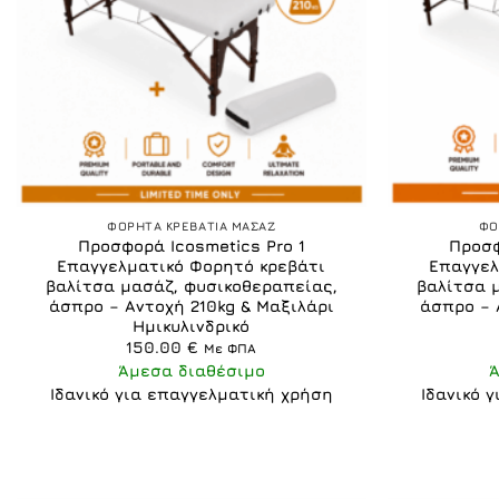
+
+
ΦΟΡΗΤΑ ΚΡΕΒΑΤΙΑ ΜΑΣΑΖ
ΦΟ
Προσφορά Icosmetics Pro 1
Προσφ
Επαγγελματικό Φορητό κρεβάτι
Επαγγελ
βαλίτσα μασάζ, φυσικοθεραπείας,
βαλίτσα 
άσπρο – Αντοχή 210kg & Μαξιλάρι
άσπρο – 
Ημικυλινδρικό
150.00
€
Με ΦΠΑ
Άμεσα διαθέσιμο
Ιδανικό για επαγγελματική χρήση
Ιδανικό 