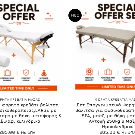
ΝΕΟ
+
ΡΗΤΑ ΚΡΕΒΑΤΙΑ ΜΑΣΑΖ
ΦΟΡΗΤΑ ΚΡΕΒΑΤΙΑ ΜΑ
ο φορητό κρεβάτι βαλίτσα
Σετ Επαγγελματικό Φορη
σικοθεραπείας,LARGE με
βαλίτσα για φυσικοθεραπ
σπρο με θήκη μεταφοράς &
SPA, μπεζ, με θήκη με
ξιλάρι κυλινδρικό
Αντοχή 250kg & Μαξ
Ημικυλινδρικό
205.00
€
265.00
€
Με ΦΠΑ
Με ΦΠ