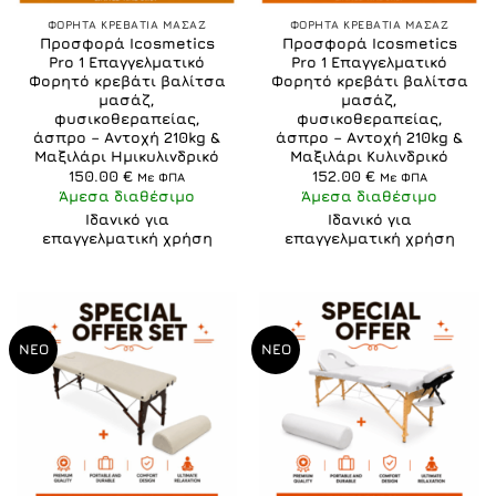
ΦΟΡΗΤΑ ΚΡΕΒΑΤΙΑ ΜΑΣΑΖ
ΦΟΡΗΤΑ ΚΡΕΒΑΤΙΑ ΜΑΣΑΖ
Προσφορά Icosmetics
Προσφορά Icosmetics
Pro 1 Επαγγελματικό
Pro 1 Επαγγελματικό
Φορητό κρεβάτι βαλίτσα
Φορητό κρεβάτι βαλίτσα
μασάζ,
μασάζ,
φυσικοθεραπείας,
φυσικοθεραπείας,
άσπρο – Αντοχή 210kg &
άσπρο – Αντοχή 210kg &
Μαξιλάρι Ημικυλινδρικό
Μαξιλάρι Κυλινδρικό
150.00
€
152.00
€
Με ΦΠΑ
Με ΦΠΑ
Άμεσα διαθέσιμο
Άμεσα διαθέσιμο
Ιδανικό για
Ιδανικό για
επαγγελματική χρήση
επαγγελματική χρήση
ΝΕΟ
ΝΕΟ